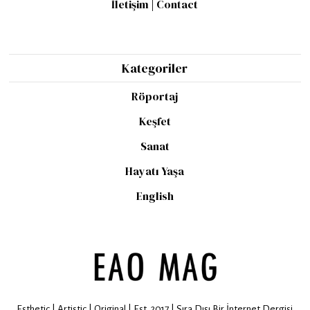
İletişim | Contact
Kategoriler
Röportaj
Keşfet
Sanat
Hayatı Yaşa
English
Esthetic | Artistic | Original | Est. 2017 | Sıra Dışı Bir İnternet Dergisi