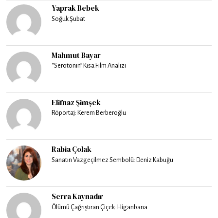
Yaprak Bebek
Soğuk Şubat
Mahmut Bayar
“Serotonin” Kısa Film Analizi
Elifnaz Şimşek
Röportaj: Kerem Berberoğlu
Rabia Çolak
Sanatın Vazgeçilmez Sembolü: Deniz Kabuğu
Serra Kaynadır
Ölümü Çağrıştıran Çiçek: Higanbana