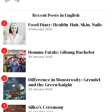
Recent Posts in English
1
Food Diary: Healthy Hair, Skin, Nails
4 February 2023
2
Homme Fatale: Gibang Bachelor
30 January 2023
3
Difference in Monstrosity: Grendel
and the Green Knight
24 January 2023
4
Silko’s Ceremony
20 October 2022