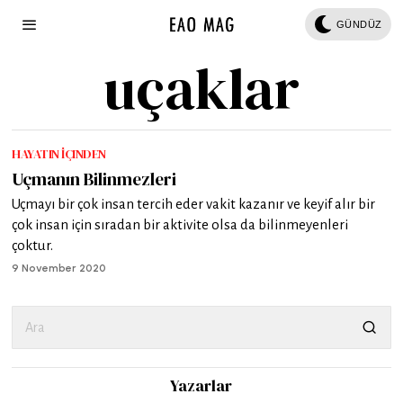
GÜNDÜZ
uçaklar
HAYATIN İÇINDEN
Uçmanın Bilinmezleri
Uçmayı bir çok insan tercih eder vakit kazanır ve keyif alır bir
çok insan için sıradan bir aktivite olsa da bilinmeyenleri
çoktur.
9 November 2020
Yazarlar