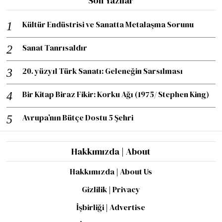
Son Yazılar
Kültür Endüstrisi ve Sanatta Metalaşma Sorunu
Sanat Tanrısaldır
20. yüzyıl Türk Sanatı: Geleneğin Sarsılması
Bir Kitap Biraz Fikir: Korku Ağı (1975/ Stephen King)
Avrupa’nın Bütçe Dostu 5 Şehri
Hakkımızda | About
Hakkımızda | About Us
Gizlilik | Privacy
İşbirliği | Advertise