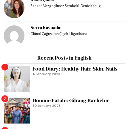
Sanatın Vazgeçilmez Sembolü: Deniz Kabuğu
Serra Kaynadır
Ölümü Çağrıştıran Çiçek: Higanbana
Recent Posts in English
1
Food Diary: Healthy Hair, Skin, Nails
4 February 2023
2
Homme Fatale: Gibang Bachelor
30 January 2023