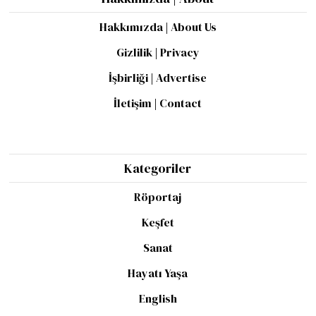
Hakkımızda | About Us
Gizlilik | Privacy
İşbirliği | Advertise
İletişim | Contact
Kategoriler
Röportaj
Keşfet
Sanat
Hayatı Yaşa
English