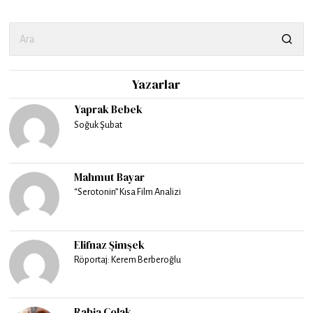
Yazarlar
Yaprak Bebek
Soğuk Şubat
Mahmut Bayar
“Serotonin” Kısa Film Analizi
Elifnaz Şimşek
Röportaj: Kerem Berberoğlu
Rabia Çolak