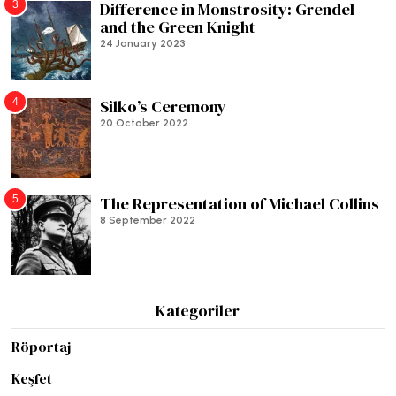
3
Difference in Monstrosity: Grendel
and the Green Knight
24 January 2023
4
Silko’s Ceremony
20 October 2022
5
The Representation of Michael Collins
8 September 2022
Kategoriler
Röportaj
Keşfet