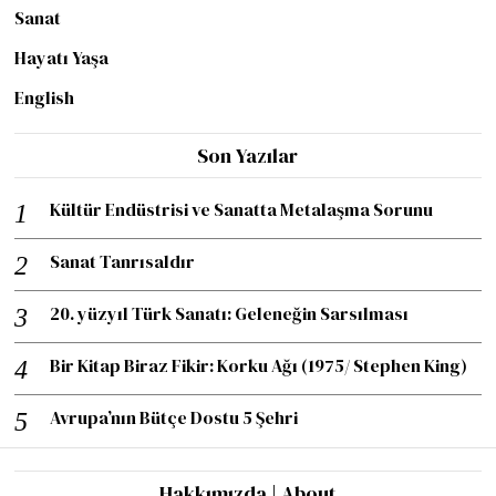
Sanat
Hayatı Yaşa
English
Son Yazılar
Kültür Endüstrisi ve Sanatta Metalaşma Sorunu
Sanat Tanrısaldır
20. yüzyıl Türk Sanatı: Geleneğin Sarsılması
Bir Kitap Biraz Fikir: Korku Ağı (1975/ Stephen King)
Avrupa’nın Bütçe Dostu 5 Şehri
Hakkımızda | About