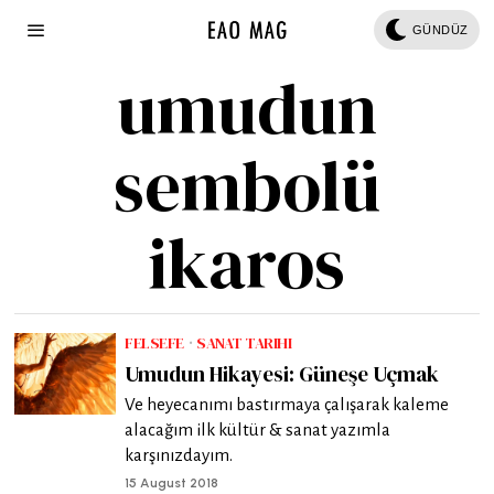
GÜNDÜZ
umudun
sembolü
ikaros
FELSEFE
·
SANAT TARIHI
Umudun Hikayesi: Güneşe Uçmak
Ve heyecanımı bastırmaya çalışarak kaleme
alacağım ilk kültür & sanat yazımla
karşınızdayım.
15 August 2018