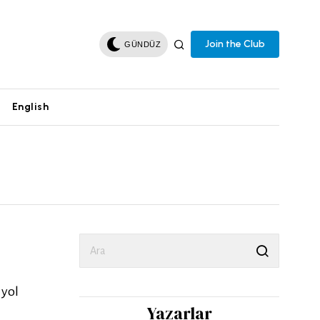
Join the Club
GÜNDÜZ
English
 yol
Yazarlar