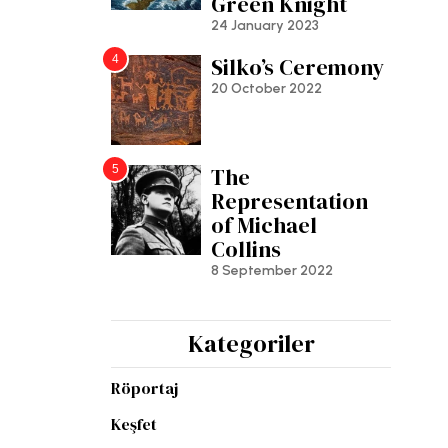
Green Knight
24 January 2023
4
Silko’s Ceremony
20 October 2022
5
The
Representation
of Michael
Collins
8 September 2022
Kategoriler
Röportaj
Keşfet