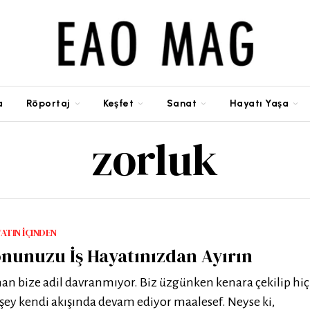
a
Röportaj
Keşfet
Sanat
Hayatı Yaşa
zorluk
ATIN İÇINDEN
nunuzu İş Hayatınızdan Ayırın
n bize adil davranmıyor. Biz üzgünken kenara çekilip hiç
şey kendi akışında devam ediyor maalesef. Neyse ki,