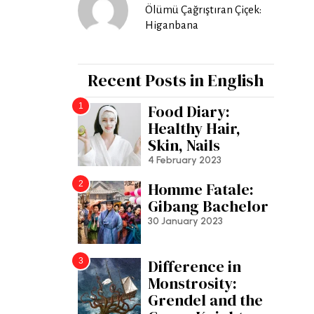
Ölümü Çağrıştıran Çiçek:
Higanbana
Recent Posts in English
1
Food Diary:
Healthy Hair,
Skin, Nails
4 February 2023
2
Homme Fatale:
Gibang Bachelor
30 January 2023
3
Difference in
Monstrosity:
Grendel and the