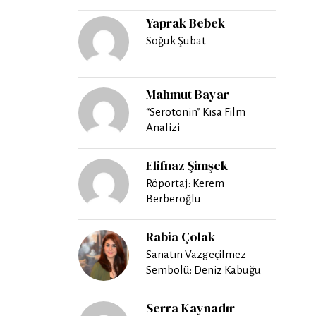
Yaprak Bebek
Soğuk Şubat
Mahmut Bayar
“Serotonin” Kısa Film
Analizi
Elifnaz Şimşek
Röportaj: Kerem
Berberoğlu
Rabia Çolak
Sanatın Vazgeçilmez
Sembolü: Deniz Kabuğu
Serra Kaynadır