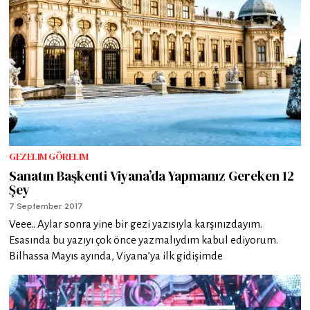
GEZELIM GÖRELIM
Sanatın Başkenti Viyana’da Yapmanız Gereken 12
Şey
7 September 2017
Veee.. Aylar sonra yine bir gezi yazısıyla karşınızdayım.
Esasında bu yazıyı çok önce yazmalıydım kabul ediyorum.
Bilhassa Mayıs ayında, Viyana’ya ilk gidişimde