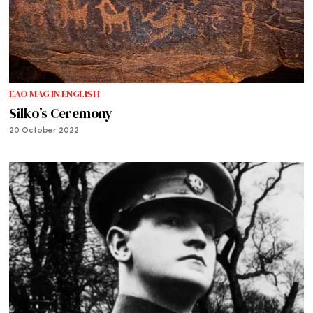
EAO MAG IN ENGLISH
Silko’s Ceremony
20 October 2022