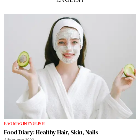
EAO MAG IN ENGLISH
Food Diary: Healthy Hair, Skin, Nails
4 February 2023