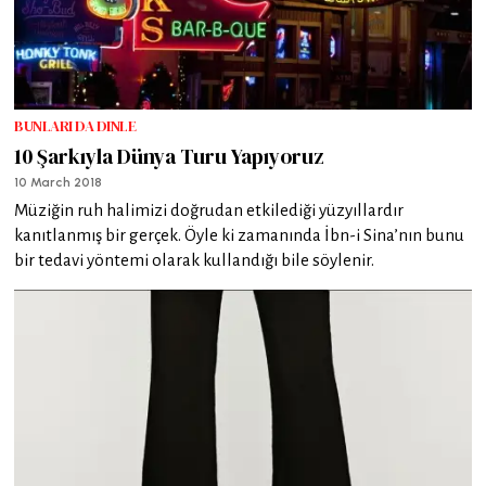
BUNLARI DA DINLE
10 Şarkıyla Dünya Turu Yapıyoruz
10 March 2018
Müziğin ruh halimizi doğrudan etkilediği yüzyıllardır
kanıtlanmış bir gerçek. Öyle ki zamanında İbn-i Sina’nın bunu
bir tedavi yöntemi olarak kullandığı bile söylenir.