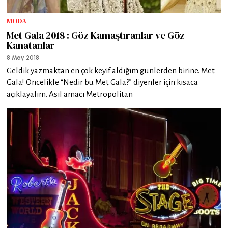
MODA
Met Gala 2018 : Göz Kamaştıranlar ve Göz
Kanatanlar
8 May 2018
Geldik yazmaktan en çok keyif aldığım günlerden birine. Met
Gala! Öncelikle “Nedir bu Met Gala?” diyenler için kısaca
açıklayalım. Asıl amacı Metropolitan