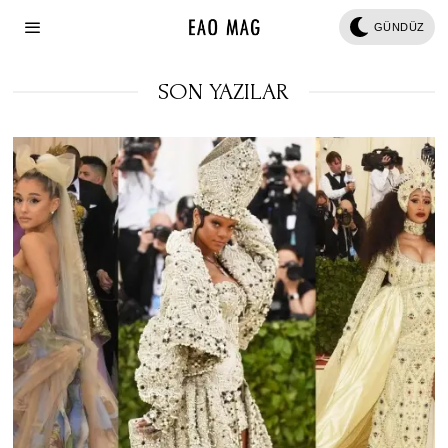
GÜNDÜZ
SON YAZILAR