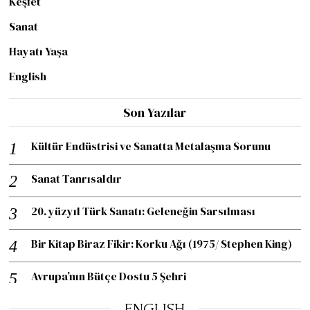
Keşfet
Sanat
Hayatı Yaşa
English
Son Yazılar
Kültür Endüstrisi ve Sanatta Metalaşma Sorunu
Sanat Tanrısaldır
20. yüzyıl Türk Sanatı: Geleneğin Sarsılması
Bir Kitap Biraz Fikir: Korku Ağı (1975/ Stephen King)
Avrupa’nın Bütçe Dostu 5 Şehri
ENGLISH