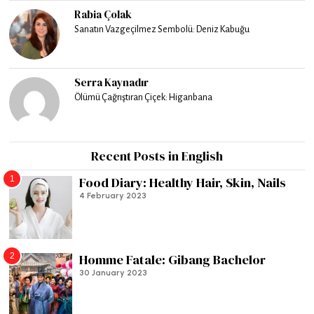
Rabia Çolak
Sanatın Vazgeçilmez Sembolü: Deniz Kabuğu
Serra Kaynadır
Ölümü Çağrıştıran Çiçek: Higanbana
Recent Posts in English
1
Food Diary: Healthy Hair, Skin, Nails
4 February 2023
2
Homme Fatale: Gibang Bachelor
30 January 2023