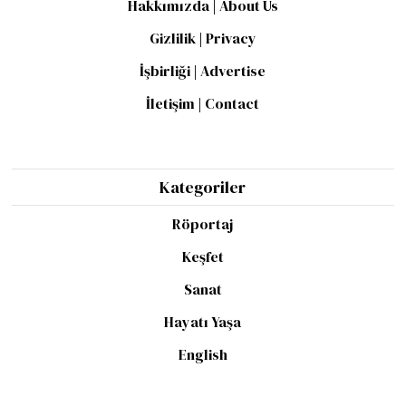
Hakkımızda | About Us
Gizlilik | Privacy
İşbirliği | Advertise
İletişim | Contact
Kategoriler
Röportaj
Keşfet
Sanat
Hayatı Yaşa
English