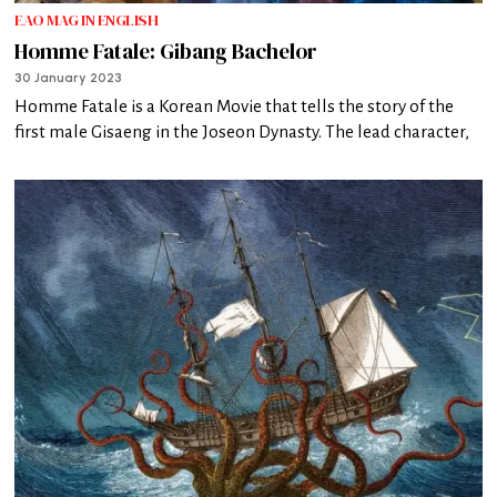
EAO MAG IN ENGLISH
Homme Fatale: Gibang Bachelor
30 January 2023
Homme Fatale is a Korean Movie that tells the story of the
first male Gisaeng in the Joseon Dynasty. The lead character,