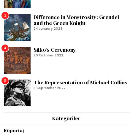
3
Difference in Monstrosity: Grendel
and the Green Knight
24 January 2023
4
Silko’s Ceremony
20 October 2022
5
The Representation of Michael Collins
8 September 2022
Kategoriler
Röportaj