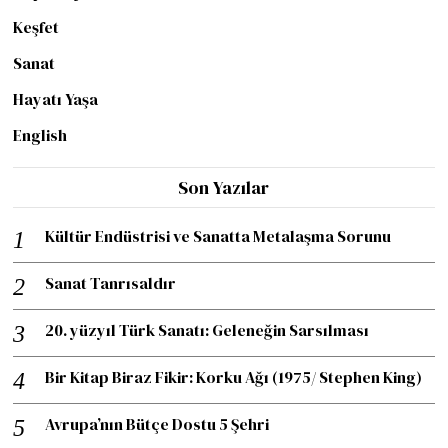
Keşfet
Sanat
Hayatı Yaşa
English
Son Yazılar
Kültür Endüstrisi ve Sanatta Metalaşma Sorunu
Sanat Tanrısaldır
20. yüzyıl Türk Sanatı: Geleneğin Sarsılması
Bir Kitap Biraz Fikir: Korku Ağı (1975/ Stephen King)
Avrupa’nın Bütçe Dostu 5 Şehri