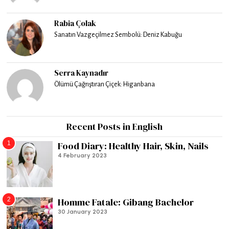
Rabia Çolak
Sanatın Vazgeçilmez Sembolü: Deniz Kabuğu
Serra Kaynadır
Ölümü Çağrıştıran Çiçek: Higanbana
Recent Posts in English
1
Food Diary: Healthy Hair, Skin, Nails
4 February 2023
2
Homme Fatale: Gibang Bachelor
30 January 2023