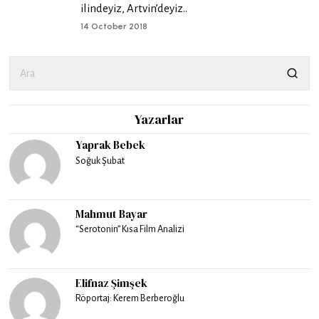
ilindeyiz, Artvin’deyiz..
14 October 2018
Yazarlar
Yaprak Bebek
Soğuk Şubat
Mahmut Bayar
“Serotonin” Kısa Film Analizi
Elifnaz Şimşek
Röportaj: Kerem Berberoğlu