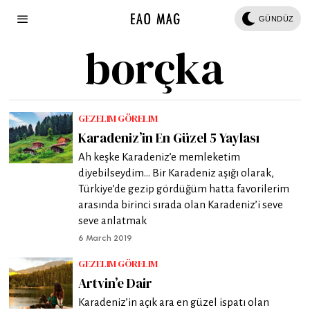
GÜNDÜZ
borçka
GEZELIM GÖRELIM
Karadeniz’in En Güzel 5 Yaylası
Ah keşke Karadeniz’e memleketim
diyebilseydim… Bir Karadeniz aşığı olarak,
Türkiye’de gezip gördüğüm hatta favorilerim
arasında birinci sırada olan Karadeniz’i seve
seve anlatmak
6 March 2019
GEZELIM GÖRELIM
Artvin’e Dair
Karadeniz’in açık ara en güzel ispatı olan