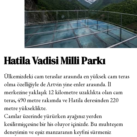
Hatila Vadisi Milli Parkı
Ülkemizdeki cam teraslar arasında en yüksek cam teras
olma özelliğiyle de Artvin yine enler arasında. İl
merkezine yaklaşık 12 kilometre uzaklıkta olan cam
teras, 490 metre rakımda ve Hatila deresinden 220
metre yükseklikte.
Camlar üzerinde yürürken ayağınız yerden
kesilirmişçesine bir his oluyor içinizde. Bu muhteşem
deneyimin ve eşsiz manzaranın keyfini sürmeniz