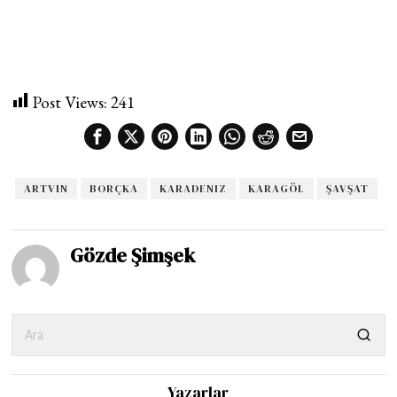
Post Views:
241
ARTVIN
BORÇKA
KARADENIZ
KARAGÖL
ŞAVŞAT
Gözde Şimşek
Yazarlar