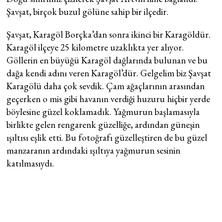
Şavşat, birçok buzul gölüne sahip bir ilçedir.
Şavşat, Karagöl Borçka’dan sonra ikinci bir Karagöldür.
Karagöl ilçeye 25 kilometre uzaklıkta yer alıyor.
Göllerin en büyüğü Karagöl dağlarında bulunan ve bu
dağa kendi adını veren Karagöl’dür. Gelgelim biz Şavşat
Karagölü daha çok sevdik. Çam ağaçlarının arasından
geçerken o mis gibi havanın verdiği huzuru hiçbir yerde
böylesine güzel koklamadık. Yağmurun başlamasıyla
birlikte gelen rengarenk güzelliğe, ardından güneşin
ışıltısı eşlik etti. Bu fotoğrafı güzelleştiren de bu güzel
manzaranın ardındaki ışıltıya yağmurun sesinin
katılmasıydı.