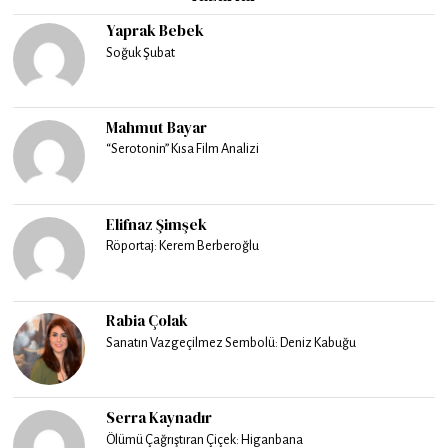
Yaprak Bebek
Soğuk Şubat
Mahmut Bayar
“Serotonin” Kısa Film Analizi
Elifnaz Şimşek
Röportaj: Kerem Berberoğlu
Rabia Çolak
Sanatın Vazgeçilmez Sembolü: Deniz Kabuğu
Serra Kaynadır
Ölümü Çağrıştıran Çiçek: Higanbana