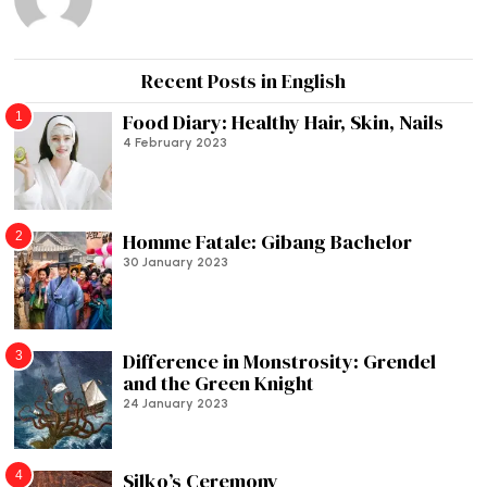
Recent Posts in English
1
Food Diary: Healthy Hair, Skin, Nails
4 February 2023
2
Homme Fatale: Gibang Bachelor
30 January 2023
3
Difference in Monstrosity: Grendel
and the Green Knight
24 January 2023
4
Silko’s Ceremony