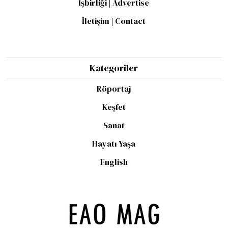
İşbirliği | Advertise
İletişim | Contact
Kategoriler
Röportaj
Keşfet
Sanat
Hayatı Yaşa
English