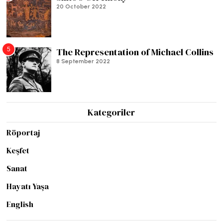
20 October 2022
5
The Representation of Michael Collins
8 September 2022
Kategoriler
Röportaj
Keşfet
Sanat
Hayatı Yaşa
English