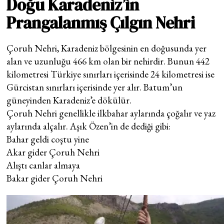
Doğu Karadeniz’in
Prangalanmış Çılgın Nehri
Çoruh Nehri, Karadeniz bölgesinin en doğusunda yer
alan ve uzunluğu 466 km olan bir nehirdir. Bunun 442
kilometresi Türkiye sınırları içerisinde 24 kilometresi ise
Gürcistan sınırları içerisinde yer alır. Batum’un
güneyinden Karadeniz’e dökülür.
Çoruh Nehri genellikle ilkbahar aylarında çoğalır ve yaz
aylarında alçalır. Aşık Özen’in de dediği gibi:
Bahar geldi coştu yine
Akar gider Çoruh Nehri
Alıştı canlar almaya
Bakar gider Çoruh Nehri