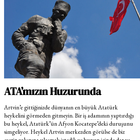
ATA’mızın Huzurunda
Artvin’e gittiğinizde dünyanın en büyük Atatürk
heykelini görmeden gitmeyin. Bir iş adamının yaptırdığı
bu heykel, Atatürk’ün Afyon Kocatepe’deki duruşunu
simgeliyor. Heykel Artvin merkezden görülse de biz
eserin yakınına ulaşmak istedik ve bunun içinde dar ve