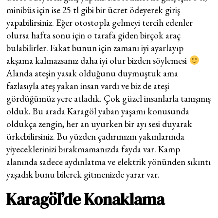
minibüs için ise 25 tl gibi bir ücret ödeyerek giriş
yapabilirsiniz. Eğer otostopla gelmeyi tercih edenler
olursa hafta sonu için o tarafa giden birçok araç
bulabilirler. Fakat bunun için zamanı iyi ayarlayıp
akşama kalmazsanız daha iyi olur bizden söylemesi
Alanda ateşin yasak olduğunu duymuştuk ama
fazlasıyla ateş yakan insan vardı ve biz de ateşi
gördüğümüz yere atladık. Çok güzel insanlarla tanışmış
olduk. Bu arada Karagöl yaban yaşamı konusunda
oldukça zengin, her an uyurken bir ayı sesi duyarak
ürkebilirsiniz. Bu yüzden çadırınızın yakınlarında
yiyeceklerinizi bırakmamanızda fayda var. Kamp
alanında sadece aydınlatma ve elektrik yönünden sıkıntı
yaşadık bunu bilerek gitmenizde yarar var.
Karagöl’de Konaklama