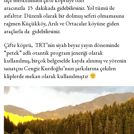
İlçe merkezinden çifte köprüye özel
aracınızla 15 dakikada gidebilirsiniz. Yol tümü ile
asfalttır. Düzenli olarak bir dolmuş seferi olmamasına
rağmen Küçükköy, Arılı ve Ortacalar köyüne giden
araçlarla da gidebilirsiniz.
Çifte köprü, TRT’nin siyah beyaz yayın döneminde
“petek” adlı otantik program jeneriği olarak
kullanılmış, birçok belgeselde kayda alınmış ve yörenin
sanatçısı Cengiz Kurdoğlu’nun şarkılarına çekilen
kliplerde mekan olarak kullanılmıştır