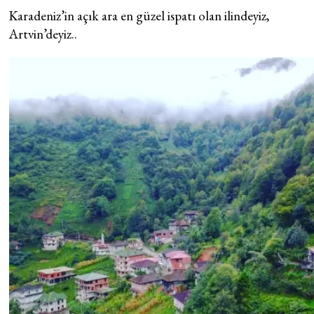
Karadeniz’in açık ara en güzel ispatı olan ilindeyiz,
Artvin’deyiz..