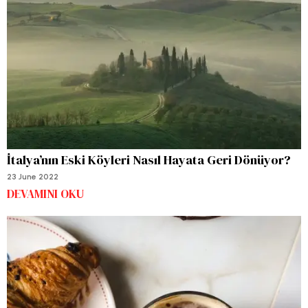
İtalya’nın Eski Köyleri Nasıl Hayata Geri Dönüyor?
23 June 2022
DEVAMINI OKU