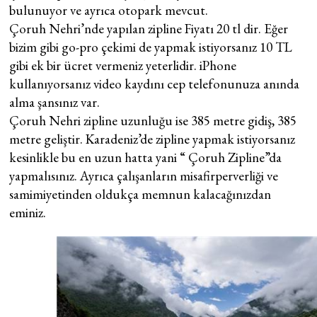
bulunuyor ve ayrıca otopark mevcut.
Çoruh Nehri’nde yapılan zipline Fiyatı 20 tl dir. Eğer
bizim gibi go-pro çekimi de yapmak istiyorsanız 10 TL
gibi ek bir ücret vermeniz yeterlidir. iPhone
kullanıyorsanız video kaydını cep telefonunuza anında
alma şansınız var.
Çoruh Nehri zipline uzunluğu ise 385 metre gidiş, 385
metre geliştir. Karadeniz’de zipline yapmak istiyorsanız
kesinlikle bu en uzun hatta yani “ Çoruh Zipline”da
yapmalısınız. Ayrıca çalışanların misafirperverliği ve
samimiyetinden oldukça memnun kalacağınızdan
eminiz.