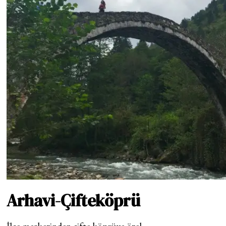
Arhavi-Çifteköprü