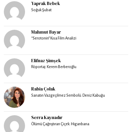
Yaprak Bebek
Soğuk Şubat
Mahmut Bayar
“Serotonin” Kısa Film Analizi
Elifnaz Şimşek
Röportaj: Kerem Berberoğlu
Rabia Çolak
Sanatın Vazgeçilmez Sembolü: Deniz Kabuğu
Serra Kaynadır
Ölümü Çağrıştıran Çiçek: Higanbana