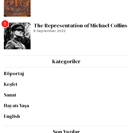
5
The Representation of Michael Collins
8 September 2022
Kategoriler
Röportaj
Keşfet
Sanat
Hayatı Yaşa
English
Son Yazılar