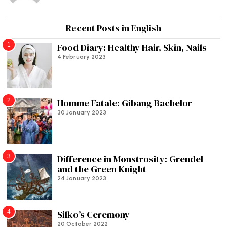
Recent Posts in English
1
Food Diary: Healthy Hair, Skin, Nails
4 February 2023
2
Homme Fatale: Gibang Bachelor
30 January 2023
3
Difference in Monstrosity: Grendel
and the Green Knight
24 January 2023
4
Silko’s Ceremony
20 October 2022