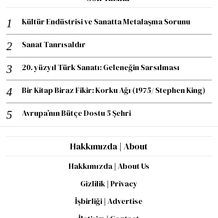
Kültür Endüstrisi ve Sanatta Metalaşma Sorunu
Sanat Tanrısaldır
20. yüzyıl Türk Sanatı: Geleneğin Sarsılması
Bir Kitap Biraz Fikir: Korku Ağı (1975/ Stephen King)
Avrupa’nın Bütçe Dostu 5 Şehri
Hakkımızda | About
Hakkımızda | About Us
Gizlilik | Privacy
İşbirliği | Advertise