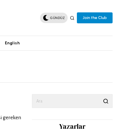
Join the Club
GÜNDÜZ
English
si gereken
Yazarlar