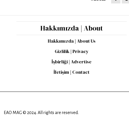
Hakkımızda | About
Hakkımızda | About Us
Gizlilik | Privacy
İşbirliği | Advertise
İletişim | Contact
EAO MAG © 2024. All rights are reserved.