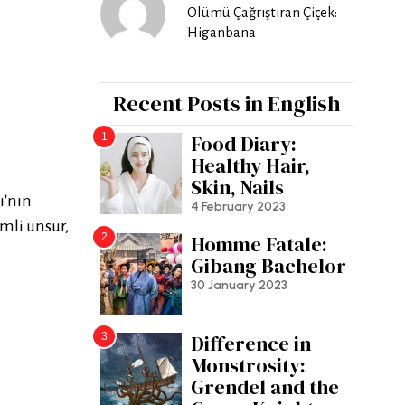
Ölümü Çağrıştıran Çiçek:
Higanbana
Recent Posts in English
1
Food Diary:
Healthy Hair,
Skin, Nails
ı'nın
4 February 2023
mli unsur,
2
Homme Fatale:
Gibang Bachelor
30 January 2023
3
Difference in
Monstrosity:
Grendel and the