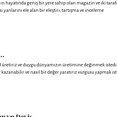
in hayatında geniş bir yere sahip olan magazin ve iki taraf
ksi yanlarını ele alan bir eleştiri, tartışma ve inceleme
k…
ıl üretiriz ve duygu dünyamızın üretimine değinmek isted
 kazanabilir ve nasıl bir değer yaratırız vurgusu yapmak is
lewyn Davis