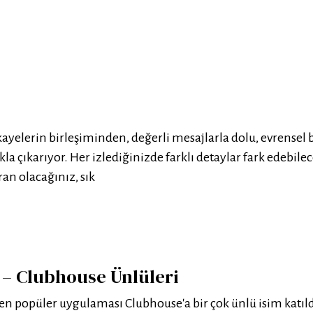
ikayelerin birleşiminden, değerli mesajlarla dolu, evrensel 
ıkla çıkarıyor. Her izlediğinizde farklı detaylar fark edebile
an olacağınız, sık
 – Clubhouse Ünlüleri
 popüler uygulaması Clubhouse'a bir çok ünlü isim katıldı