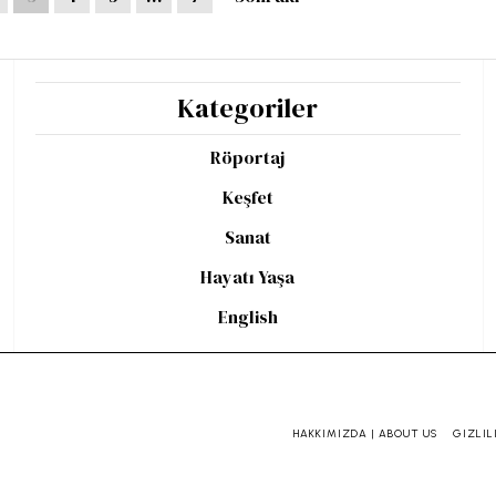
Kategoriler
Röportaj
Keşfet
Sanat
Hayatı Yaşa
English
HAKKIMIZDA | ABOUT US
GIZLIL