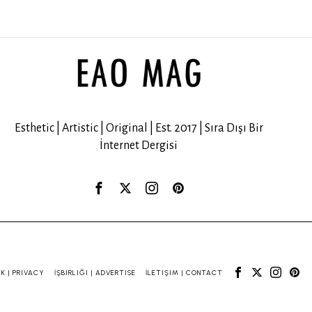
Esthetic | Artistic | Original | Est. 2017 | Sıra Dışı Bir
İnternet Dergisi
IK | PRIVACY
İŞBIRLIĞI | ADVERTISE
İLETIŞIM | CONTACT