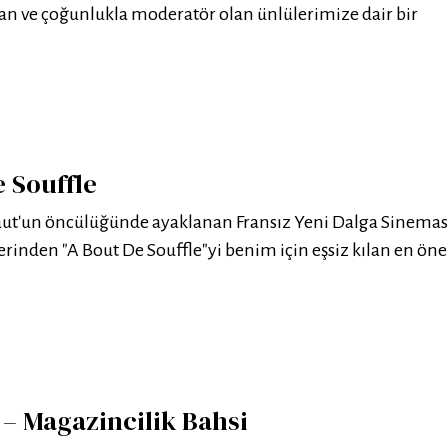
n ve çoğunlukla moderatör olan ünlülerimize dair bir
 Souffle
faut'un öncülüğünde ayaklanan Fransız Yeni Dalga Sinemas
rinden "A Bout De Souffle"yi benim için eşsiz kılan en öne
 – Magazincilik Bahsi