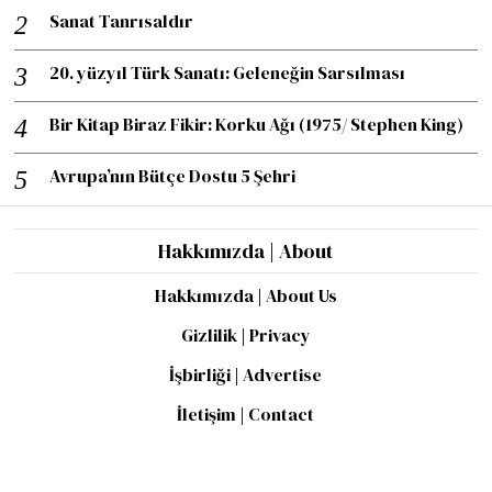
Sanat Tanrısaldır
20. yüzyıl Türk Sanatı: Geleneğin Sarsılması
Bir Kitap Biraz Fikir: Korku Ağı (1975/ Stephen King)
Avrupa’nın Bütçe Dostu 5 Şehri
Hakkımızda | About
Hakkımızda | About Us
Gizlilik | Privacy
İşbirliği | Advertise
İletişim | Contact