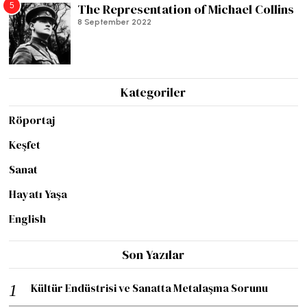
5
The Representation of Michael Collins
8 September 2022
Kategoriler
Röportaj
Keşfet
Sanat
Hayatı Yaşa
English
Son Yazılar
Kültür Endüstrisi ve Sanatta Metalaşma Sorunu