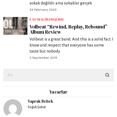
sokak değildir ama sokaklar gerçek
26 February 2020
EAO MAG IN ENGLISH
Volbeat “Rewind, Replay, Rebound”
Album Review
Volbeat is a great band. And this is a solid fact. I
know and respect that everyone has some
taste but nobody
2 September 2019
Yazarlar
Yaprak Bebek
Soğuk Şubat