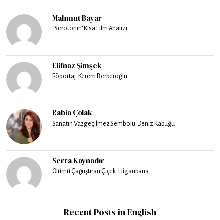
Mahmut Bayar
“Serotonin” Kısa Film Analizi
Elifnaz Şimşek
Röportaj: Kerem Berberoğlu
Rabia Çolak
Sanatın Vazgeçilmez Sembolü: Deniz Kabuğu
Serra Kaynadır
Ölümü Çağrıştıran Çiçek: Higanbana
Recent Posts in English