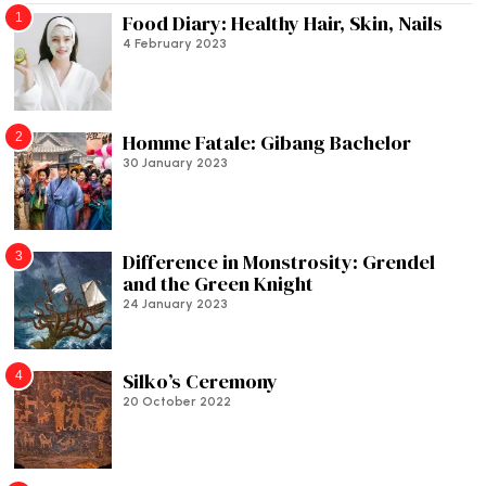
1
Food Diary: Healthy Hair, Skin, Nails
4 February 2023
2
Homme Fatale: Gibang Bachelor
30 January 2023
3
Difference in Monstrosity: Grendel
and the Green Knight
24 January 2023
4
Silko’s Ceremony
20 October 2022