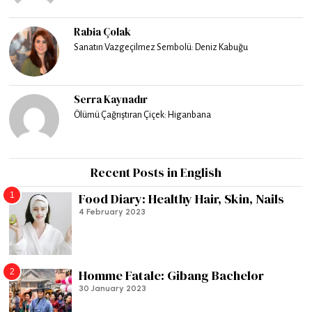
Rabia Çolak
Sanatın Vazgeçilmez Sembolü: Deniz Kabuğu
Serra Kaynadır
Ölümü Çağrıştıran Çiçek: Higanbana
Recent Posts in English
1
Food Diary: Healthy Hair, Skin, Nails
4 February 2023
2
Homme Fatale: Gibang Bachelor
30 January 2023