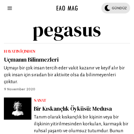
GÜNDÜZ
pegasus
HAYATIN İÇINDEN
Uçmanın Bilinmezleri
Uçmayı bir çok insan tercih eder vakit kazanır ve keyif alır bir
çok insan için sıradan bir aktivite olsa da bilinmeyenleri
çoktur.
9 November 2020
SANAT
Bir Kıskançlık Öyküsü: Medusa
Tanım olarak kıskançlık bir kişinin veya bir
ilişkinin yitirilmesinden korkulan, karmaşık bir
ruhsal yaşantı ve olumsuz tutumdur. Bunun