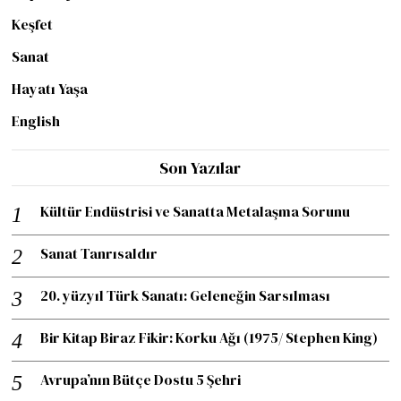
Keşfet
Sanat
Hayatı Yaşa
English
Son Yazılar
Kültür Endüstrisi ve Sanatta Metalaşma Sorunu
Sanat Tanrısaldır
20. yüzyıl Türk Sanatı: Geleneğin Sarsılması
Bir Kitap Biraz Fikir: Korku Ağı (1975/ Stephen King)
Avrupa’nın Bütçe Dostu 5 Şehri