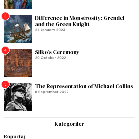
3
Difference in Monstrosity: Grendel
and the Green Knight
24 January 2023
4
Silko’s Ceremony
20 October 2022
5
The Representation of Michael Collins
8 September 2022
Kategoriler
Röportaj