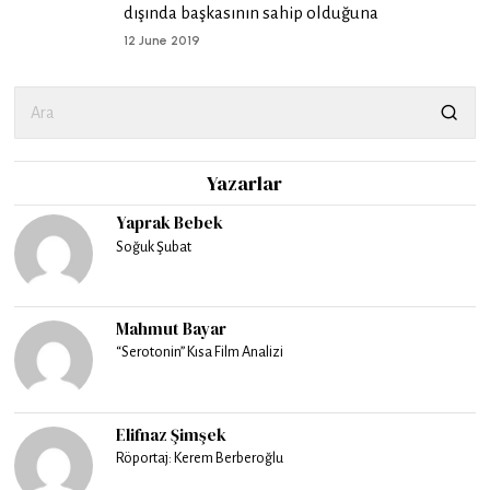
dışında başkasının sahip olduğuna
12 June 2019
Yazarlar
Yaprak Bebek
Soğuk Şubat
Mahmut Bayar
“Serotonin” Kısa Film Analizi
Elifnaz Şimşek
Röportaj: Kerem Berberoğlu