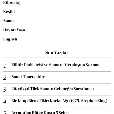
Röportaj
Keşfet
Sanat
Hayatı Yaşa
English
Son Yazılar
Kültür Endüstrisi ve Sanatta Metalaşma Sorunu
Sanat Tanrısaldır
20. yüzyıl Türk Sanatı: Geleneğin Sarsılması
Bir Kitap Biraz Fikir: Korku Ağı (1975/ Stephen King)
Avrupa’nın Bütçe Dostu 5 Şehri