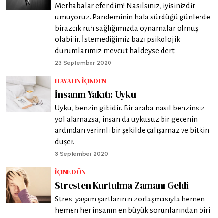
Merhabalar efendim! Nasılsınız, iyisinizdir
umuyoruz. Pandeminin hala sürdüğü günlerde
birazcık ruh sağlığımızda oynamalar olmuş
olabilir. İstemediğimiz bazı psikolojik
durumlarımız mevcut haldeyse dert
23 September 2020
HAYATIN İÇINDEN
İnsanın Yakıtı: Uyku
Uyku, benzin gibidir. Bir araba nasıl benzinsiz
yol alamazsa, insan da uykusuz bir gecenin
ardından verimli bir şekilde çalışamaz ve bitkin
düşer.
3 September 2020
İÇINE DÖN
Stresten Kurtulma Zamanı Geldi
Stres, yaşam şartlarının zorlaşmasıyla hemen
hemen her insanın en büyük sorunlarından biri