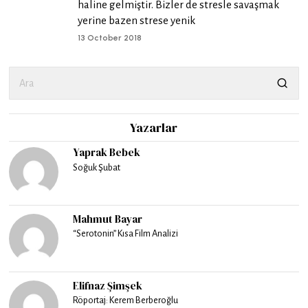
haline gelmiştir. Bizler de stresle savaşmak
yerine bazen strese yenik
13 October 2018
Yazarlar
Yaprak Bebek
Soğuk Şubat
Mahmut Bayar
“Serotonin” Kısa Film Analizi
Elifnaz Şimşek
Röportaj: Kerem Berberoğlu