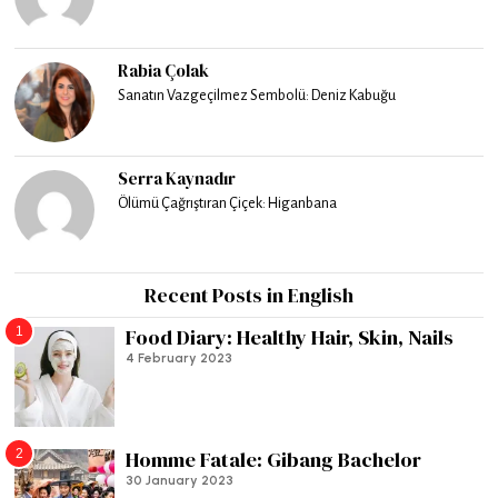
Rabia Çolak
Sanatın Vazgeçilmez Sembolü: Deniz Kabuğu
Serra Kaynadır
Ölümü Çağrıştıran Çiçek: Higanbana
Recent Posts in English
1
Food Diary: Healthy Hair, Skin, Nails
4 February 2023
2
Homme Fatale: Gibang Bachelor
30 January 2023