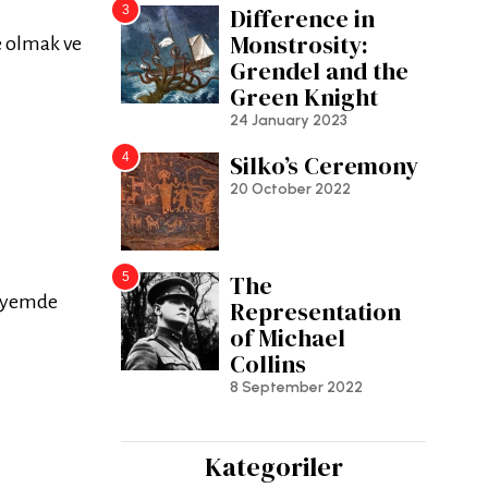
3
Difference in
Monstrosity:
de olmak ve
Grendel and the
Green Knight
24 January 2023
4
Silko’s Ceremony
20 October 2022
5
The
kayemde
Representation
of Michael
Collins
8 September 2022
Kategoriler