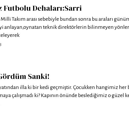
Futbolu Dehaları:Sarri
n Milli Takım arası sebebiyle bundan sonra bu araları gün
yi anlayan,oynatan teknik direktörlerin bilinmeyen yönler
celeyerek
8
 Gördüm Sanki!
atından illa ki bir kedi geçmiştir. Çocukken hangimiz her
maya çalışmadı ki? Kapının önünde beslediğimiz o güzel k
8