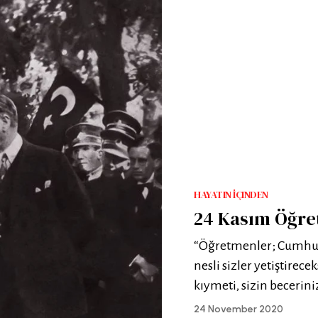
HAYATIN İÇINDEN
24 Kasım Öğr
“Öğretmenler; Cumhuri
nesli sizler yetiştirecek
kıymeti, sizin becerini
24 November 2020