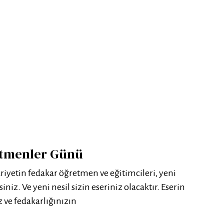
etmenler Günü
yetin fedakar öğretmen ve eğitimcileri, yeni
siniz. Ve yeni nesil sizin eseriniz olacaktır. Eserin
z ve fedakarlığınızın