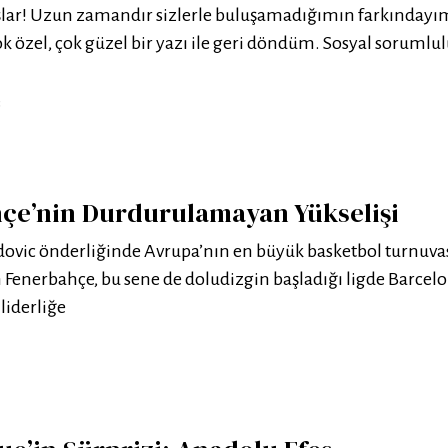
lar! Uzun zamandır sizlerle buluşamadığımın farkındayı
k özel, çok güzel bir yazı ile geri döndüm. Sosyal sorumlu
8
çe’nin Durdurulamayan Yükselişi
adovic önderliğinde Avrupa’nın en büyük basketbol turnuv
n Fenerbahçe, bu sene de doludizgin başladığı ligde Barcelo
liderliğe