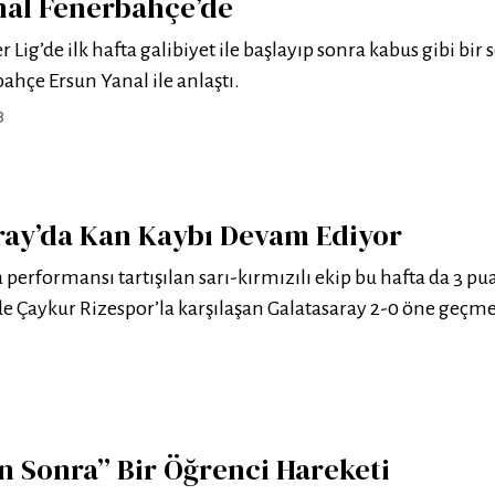
nal Fenerbahçe’de
 Lig’de ilk hafta galibiyet ile başlayıp sonra kabus gibi bir
ahçe Ersun Yanal ile anlaştı.
8
ray’da Kan Kaybı Devam Ediyor
 performansı tartışılan sarı-kırmızılı ekip bu hafta da 3 pu
e Çaykur Rizespor’la karşılaşan Galatasaray 2-0 öne geçm
n Sonra” Bir Öğrenci Hareketi