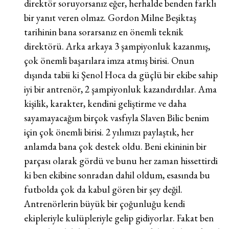
direktör soruyorsanız eğer, herhalde benden farklı
bir yanıt veren olmaz. Gordon Milne Beşiktaş
tarihinin bana sorarsanız en önemli teknik
direktörü. Arka arkaya 3 şampiyonluk kazanmış,
çok önemli başarılara imza atmış birisi. Onun
dışında tabii ki Şenol Hoca da güçlü bir ekibe sahip
iyi bir antrenör, 2 şampiyonluk kazandırdılar. Ama
kişilik, karakter, kendini geliştirme ve daha
sayamayacağım birçok vasfıyla Slaven Bilic benim
için çok önemli birisi. 2 yılımızı paylaştık, her
anlamda bana çok destek oldu. Beni ekininin bir
parçası olarak gördü ve bunu her zaman hissettirdi
ki ben ekibine sonradan dahil oldum, esasında bu
futbolda çok da kabul gören bir şey değil.
Antrenörlerin büyük bir çoğunluğu kendi
ekipleriyle kulüpleriyle gelip gidiyorlar. Fakat ben