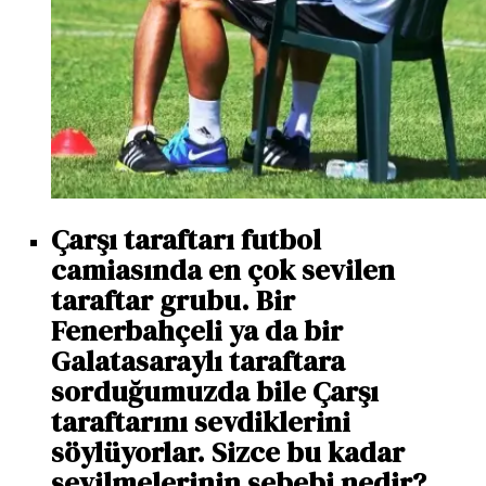
Çarşı taraftarı futbol
camiasında en çok sevilen
taraftar grubu. Bir
Fenerbahçeli ya da bir
Galatasaraylı taraftara
sorduğumuzda bile Çarşı
taraftarını sevdiklerini
söylüyorlar. Sizce bu kadar
sevilmelerinin sebebi nedir?