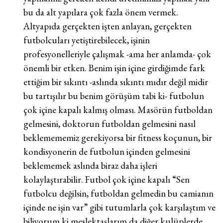
bu da alt yapılara çok fazla önem vermek.
Altyapıda gerçekten işten anlayan, gerçekten
futbolcuları yetiştirebilecek, işinin
profesyonelleriyle çalışmak -ama her anlamda- çok
önemli bir etken. Benim işin içine girdiğimde fark
ettiğim bir sıkıntı -aslında sıkıntı mıdır değil midir
bu tartışılır bu benim görüşüm tabi ki- futbolun
çok içine kapalı kalmış olması. Masörün futboldan
gelmesini, doktorun futboldan gelmesini nasıl
beklemememiz gerekiyorsa bir fitness koçunun, bir
kondisyonerin de futbolun içinden gelmesini
beklememek aslında biraz daha işleri
kolaylaştırabilir. Futbol çok içine kapalı “Sen
futbolcu değilsin, futboldan gelmedin bu camianın
içinde ne işin var” gibi tutumlarla çok karşılaştım ve
biliyorum ki meslektaşlarım da diğer kulüplerde