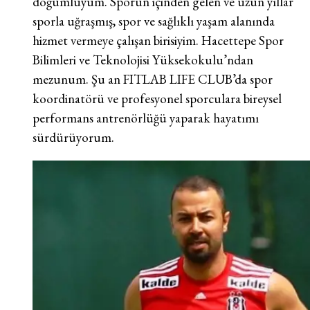
doğumluyum. Sporun içinden gelen ve uzun yıllar
sporla uğraşmış, spor ve sağlıklı yaşam alanında
hizmet vermeye çalışan birisiyim. Hacettepe Spor
Bilimleri ve Teknolojisi Yüksekokulu’ndan
mezunum. Şu an FITLAB LIFE CLUB’da spor
koordinatörü ve profesyonel sporculara bireysel
performans antrenörlüğü yaparak hayatımı
sürdürüyorum.