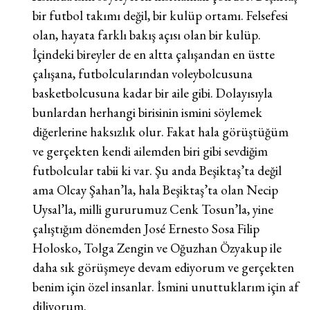
bir futbol takımı değil, bir kulüp ortamı. Felsefesi
olan, hayata farklı bakış açısı olan bir kulüp.
İçindeki bireyler de en altta çalışandan en üstte
çalışana, futbolcularından voleybolcusuna
basketbolcusuna kadar bir aile gibi. Dolayısıyla
bunlardan herhangi birisinin ismini söylemek
diğerlerine haksızlık olur. Fakat hala görüştüğüm
ve gerçekten kendi ailemden biri gibi sevdiğim
futbolcular tabii ki var. Şu anda Beşiktaş’ta değil
ama Olcay Şahan’la, hala Beşiktaş’ta olan Necip
Uysal’la, milli gururumuz Cenk Tosun’la, yine
çalıştığım dönemden José Ernesto Sosa Filip
Holosko, Tolga Zengin ve Oğuzhan Özyakup ile
daha sık görüşmeye devam ediyorum ve gerçekten
benim için özel insanlar. İsmini unuttuklarım için af
diliyorum.