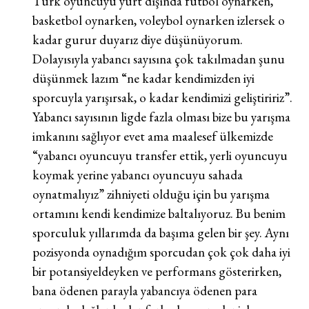
Türk oyuncuyu yurt dışında futbol oynarken,
basketbol oynarken, voleybol oynarken izlersek o
kadar gurur duyarız diye düşünüyorum.
Dolayısıyla yabancı sayısına çok takılmadan şunu
düşünmek lazım “ne kadar kendimizden iyi
sporcuyla yarışırsak, o kadar kendimizi geliştiririz”.
Yabancı sayısının ligde fazla olması bize bu yarışma
imkanını sağlıyor evet ama maalesef ülkemizde
“yabancı oyuncuyu transfer ettik, yerli oyuncuyu
koymak yerine yabancı oyuncuyu sahada
oynatmalıyız” zihniyeti olduğu için bu yarışma
ortamını kendi kendimize baltalıyoruz. Bu benim
sporculuk yıllarımda da başıma gelen bir şey. Aynı
pozisyonda oynadığım sporcudan çok çok daha iyi
bir potansiyeldeyken ve performans gösterirken,
bana ödenen parayla yabancıya ödenen para