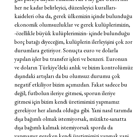
her ne kadar belirleyici, düzenleyici kuralları-
kaideleri olsa da, gerek ülkemizin içinde bulunduğu
ekonomik olumsuzluklar ve gerek kulüplerimizin,
-özellikle büyük kulüplerimizin- içinde bulunduğu
borç batağı diyeceğim, kulüplerin ilerleyişini çok zor
durumlara getiriyor. Sonuçta euro ve dolarla
yapılan işler bu transfer işleri ve benzeri. Euronun
ve doların Türkiye’deki anlık ve bizim kontrolümüz
dışındaki artışları da bu olumsuz durumu çok
negatif etkiliyor bizim açımızdan. Fakat sadece bu
değil; futbolun ileriye gitmesi, sporun ileriye
gitmesi için bizim kendi üretimimizi yapmamız
gerekiyor her alanda olduğu gibi. Yani nasıl tarımda
dışa bağımlı olmak istemiyorsak, müzikte-sanatta
dışa bağımlı kalmak istemiyorsak sporda da
yapmamız gereken kendi üretimimizi yapmak yani