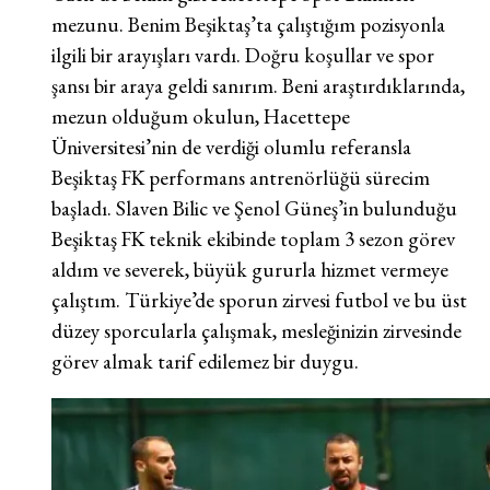
mezunu. Benim Beşiktaş’ta çalıştığım pozisyonla
ilgili bir arayışları vardı. Doğru koşullar ve spor
şansı bir araya geldi sanırım. Beni araştırdıklarında,
mezun olduğum okulun, Hacettepe
Üniversitesi’nin de verdiği olumlu referansla
Beşiktaş FK performans antrenörlüğü sürecim
başladı. Slaven Bilic ve Şenol Güneş’in bulunduğu
Beşiktaş FK teknik ekibinde toplam 3 sezon görev
aldım ve severek, büyük gururla hizmet vermeye
çalıştım. Türkiye’de sporun zirvesi futbol ve bu üst
düzey sporcularla çalışmak, mesleğinizin zirvesinde
görev almak tarif edilemez bir duygu.