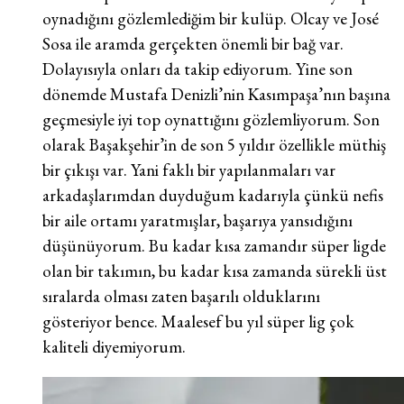
oynadığını gözlemlediğim bir kulüp. Olcay ve José
Sosa ile aramda gerçekten önemli bir bağ var.
Dolayısıyla onları da takip ediyorum. Yine son
dönemde Mustafa Denizli’nin Kasımpaşa’nın başına
geçmesiyle iyi top oynattığını gözlemliyorum. Son
olarak Başakşehir’in de son 5 yıldır özellikle müthiş
bir çıkışı var. Yani faklı bir yapılanmaları var
arkadaşlarımdan duyduğum kadarıyla çünkü nefis
bir aile ortamı yaratmışlar, başarıya yansıdığını
düşünüyorum. Bu kadar kısa zamandır süper ligde
olan bir takımın, bu kadar kısa zamanda sürekli üst
sıralarda olması zaten başarılı olduklarını
gösteriyor bence. Maalesef bu yıl süper lig çok
kaliteli diyemiyorum.