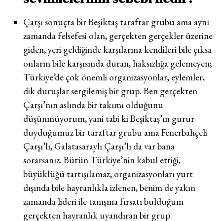
Çarşı sonuçta bir Beşiktaş taraftar grubu ama aynı
zamanda felsefesi olan, gerçekten gerçekler üzerine
giden, yeri geldiğinde karşılarına kendileri bile çıksa
onların bile karşısında duran, haksızlığa gelemeyen;
Türkiye’de çok önemli organizasyonlar, eylemler,
dik duruşlar sergilemiş bir grup. Ben gerçekten
Çarşı’nın aslında bir takımı olduğunu
düşünmüyorum, yani tabi ki Beşiktaş’ın gurur
duyduğumuz bir taraftar grubu ama Fenerbahçeli
Çarşı’lı, Galatasaraylı Çarşı’lı da var bana
sorarsanız. Bütün Türkiye’nin kabul ettiği,
büyüklüğü tartışılamaz, organizasyonları yurt
dışında bile hayranlıkla izlenen, benim de yakın
zamanda lideri ile tanışma fırsatı bulduğum
gerçekten hayranlık uyandıran bir grup.