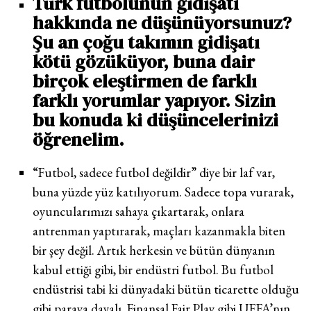
Türk futbolunun gidişatı
hakkında ne düşünüyorsunuz?
Şu an çoğu takımın gidişatı
kötü gözüküyor, buna dair
birçok eleştirmen de farklı
farklı yorumlar yapıyor. Sizin
bu konuda ki düşüncelerinizi
öğrenelim.
“Futbol, sadece futbol değildir” diye bir laf var,
buna yüzde yüz katılıyorum. Sadece topa vurarak,
oyuncularımızı sahaya çıkartarak, onlara
antrenman yaptırarak, maçları kazanmakla biten
bir şey değil. Artık herkesin ve bütün dünyanın
kabul ettiği gibi, bir endüstri futbol. Bu futbol
endüstrisi tabi ki dünyadaki bütün ticarette olduğu
gibi paraya dayalı. Finansal Fair Play gibi UEFA’nın