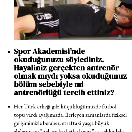
Spor Akademisi’nde
okuduğunuzu söylediniz.
Hayaliniz gerçekten antrenör
olmak mıydı yoksa okuduğunuz
bölüm sebebiyle mi
antrenörlüğü tercih ettiniz?
Her Türk erkeği gibi küçüklüğümüzde futbol
topu vardı ayağımızda. İlerleyen zamanlarda fiziksel
gelişimimizle beraber, etraftaki yaşça büyük
abilerimizin “gel sen basketbol oyna” vs. şeklindeki