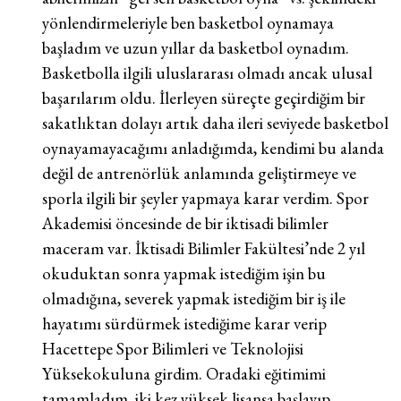
yönlendirmeleriyle ben basketbol oynamaya
başladım ve uzun yıllar da basketbol oynadım.
Basketbolla ilgili uluslararası olmadı ancak ulusal
başarılarım oldu. İlerleyen süreçte geçirdiğim bir
sakatlıktan dolayı artık daha ileri seviyede basketbol
oynayamayacağımı anladığımda, kendimi bu alanda
değil de antrenörlük anlamında geliştirmeye ve
sporla ilgili bir şeyler yapmaya karar verdim. Spor
Akademisi öncesinde de bir iktisadi bilimler
maceram var. İktisadi Bilimler Fakültesi’nde 2 yıl
okuduktan sonra yapmak istediğim işin bu
olmadığına, severek yapmak istediğim bir iş ile
hayatımı sürdürmek istediğime karar verip
Hacettepe Spor Bilimleri ve Teknolojisi
Yüksekokuluna girdim. Oradaki eğitimimi
tamamladım, iki kez yüksek lisansa başlayıp