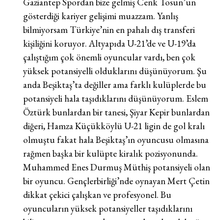
Gaziantep Spordan bize gelmiş Cenk Tosun’un
gösterdiği kariyer gelişimi muazzam. Yanlış
bilmiyorsam Türkiye’nin en pahalı dış transferi
kişiliğini koruyor. Altyapıda U-21’de ve U-19’da
çalıştığım çok önemli oyuncular vardı, ben çok
yüksek potansiyelli olduklarını düşünüyorum. Şu
anda Beşiktaş’ta değiller ama farklı kulüplerde bu
potansiyeli hala taşıdıklarını düşünüyorum. Eslem
Öztürk bunlardan bir tanesi, Şiyar Kepir bunlardan
diğeri, Hamza Küçükköylü U-21 ligin de gol kralı
olmuştu fakat hala Beşiktaş’ın oyuncusu olmasına
rağmen başka bir kulüpte kiralık pozisyonunda.
Muhammed Enes Durmuş Müthiş potansiyeli olan
bir oyuncu. Gençlerbirliği’nde oynayan Mert Çetin
dikkat çekici çalışkan ve profesyonel. Bu
oyuncuların yüksek potansiyeller taşıdıklarını