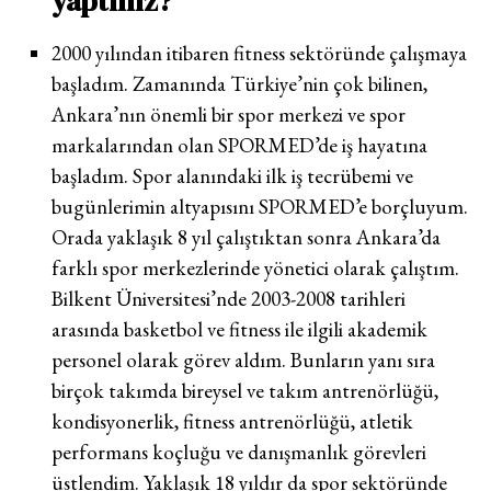
yaptınız?
2000 yılından itibaren fitness sektöründe çalışmaya
başladım. Zamanında Türkiye’nin çok bilinen,
Ankara’nın önemli bir spor merkezi ve spor
markalarından olan SPORMED’de iş hayatına
başladım. Spor alanındaki ilk iş tecrübemi ve
bugünlerimin altyapısını SPORMED’e borçluyum.
Orada yaklaşık 8 yıl çalıştıktan sonra Ankara’da
farklı spor merkezlerinde yönetici olarak çalıştım.
Bilkent Üniversitesi’nde 2003-2008 tarihleri
arasında basketbol ve fitness ile ilgili akademik
personel olarak görev aldım. Bunların yanı sıra
birçok takımda bireysel ve takım antrenörlüğü,
kondisyonerlik, fitness antrenörlüğü, atletik
performans koçluğu ve danışmanlık görevleri
üstlendim. Yaklaşık 18 yıldır da spor sektöründe