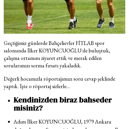
Geçtiğimiz günlerde Bahçelievler FİTLAB spor
salonunda İlker KOYUNCUOĞLU ile buluştuk,
çalışma ortamını ziyaret ettik ve merak edilen
sorularımızı sorma fırsatı yakaladık.
Değerli hocamızla röportajımızı soru cevap şeklinde
yaptık. İşte o röportaj sizlerle…
Kendinizden biraz bahseder
misiniz?
Adım İlker KOYUNCUOĞLU, 1979 Ankara