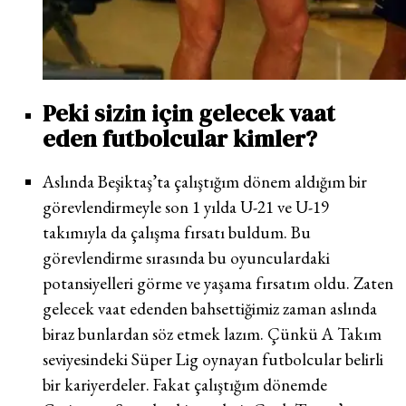
Peki sizin için gelecek vaat
eden futbolcular kimler?
Aslında Beşiktaş’ta çalıştığım dönem aldığım bir
görevlendirmeyle son 1 yılda U-21 ve U-19
takımıyla da çalışma fırsatı buldum. Bu
görevlendirme sırasında bu oyunculardaki
potansiyelleri görme ve yaşama fırsatım oldu. Zaten
gelecek vaat edenden bahsettiğimiz zaman aslında
biraz bunlardan söz etmek lazım. Çünkü A Takım
seviyesindeki Süper Lig oynayan futbolcular belirli
bir kariyerdeler. Fakat çalıştığım dönemde