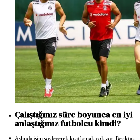
Çalıştığınız süre boyunca en iyi
anlaştığınız futbolcu kimdi?
Aslında isim söyleyerek kısıtlamak çok zor. Beşiktaş