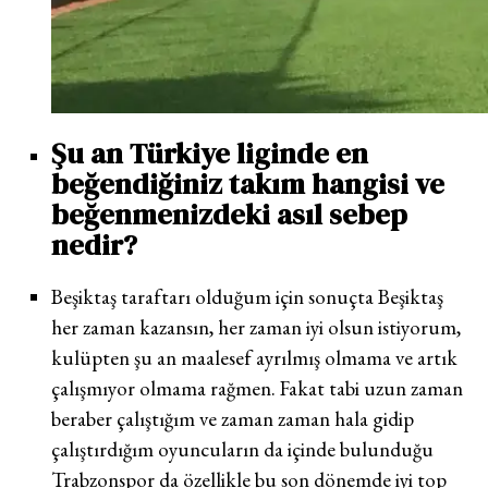
Şu an Türkiye liginde en
beğendiğiniz takım hangisi ve
beğenmenizdeki asıl sebep
nedir?
Beşiktaş taraftarı olduğum için sonuçta Beşiktaş
her zaman kazansın, her zaman iyi olsun istiyorum,
kulüpten şu an maalesef ayrılmış olmama ve artık
çalışmıyor olmama rağmen. Fakat tabi uzun zaman
beraber çalıştığım ve zaman zaman hala gidip
çalıştırdığım oyuncuların da içinde bulunduğu
Trabzonspor da özellikle bu son dönemde iyi top