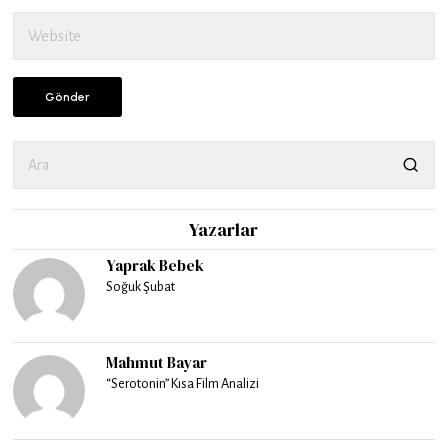
Yazarlar
Yaprak Bebek
Soğuk Şubat
Mahmut Bayar
“Serotonin” Kısa Film Analizi