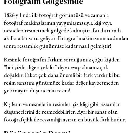
Fotoğrafın Gölgesinde
1826 yılında ilk fotoğraf görüntüsü ve zamanla
fotoğraf makinalarının yaygınlaşmasıyla kişi veya
nesneleri resmetmek gölgede kalmıştır. Bu durumda
akıllara bir soru geliyor: Fotoğraf makinasının icadından
sonra ressamlık günümüze kadar nasıl gelmiştir!
Resimle fotoğrafın farkını sorduğunuz çoğu kişiden
“biri çizilir diğeri çekilir” diye cevap almanız çok
doğaldır. Fakat çok daha önemli bir fark vardır ki bu
resim sanatını günümüze kadar değer kaybetmeden
getirmiştir: düşüncenin resmi!
Kişilerin ve nesnelerin resimleri çizildiği gibi ressamlar
düşüncelerini de resmedebilirler. Ayrı bir sanat olan
fotoğrafçılık ile ressamlığı ayıran en büyük fark budur.