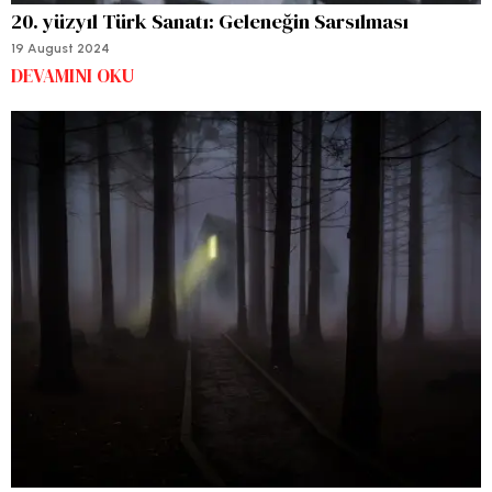
20. yüzyıl Türk Sanatı: Geleneğin Sarsılması
19 August 2024
DEVAMINI OKU