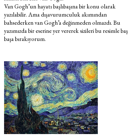
Van Gogh’un hayatı başlıbaşına bir konu olarak
yazılabilir. Ama dışavurumculuk akımından
bahsederken van Gogh’a değinmeden olmazdı. Bu
yazımızda bir eserine yer vererek sizileri bu resimle baş
başa bırakıyorum.