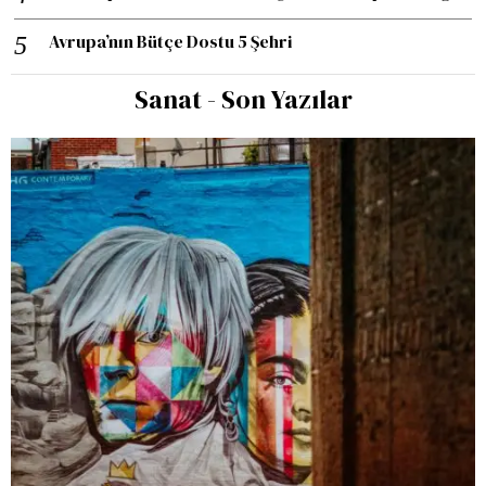
Avrupa’nın Bütçe Dostu 5 Şehri
Sanat - Son Yazılar