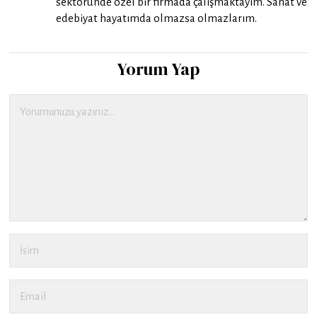
sektöründe özel bir firmada çalışmaktayım. Sanat ve
edebiyat hayatımda olmazsa olmazlarım.
Yorum Yap