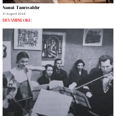
Sanat Tanrısaldır
21 August 2024
DEVAMINI OKU