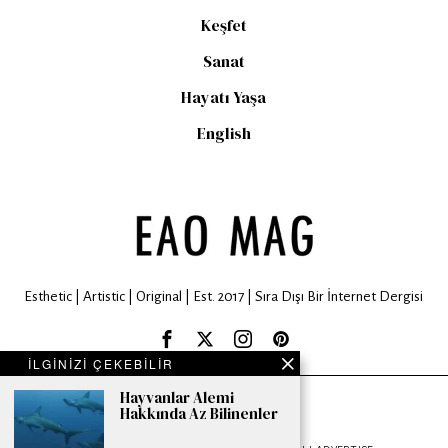
Keşfet
Sanat
Hayatı Yaşa
English
Esthetic | Artistic | Original | Est. 2017 | Sıra Dışı Bir İnternet Dergisi
İLGİNİZİ ÇEKEBİLİR
Hayvanlar Alemi
EAO MAG © 2024. All rights are reserved.
Hakkında Az Bilinenler