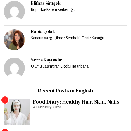
Elifnaz Şimşek
Röportaj: Kerem Berberoğlu
Rabia Çolak
Sanatın Vazgeçilmez Sembolü: Deniz Kabuğu
Serra Kaynadır
Ölümü Çağrıştıran Çiçek: Higanbana
Recent Posts in English
1
Food Diary: Healthy Hair, Skin, Nails
4 February 2023