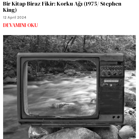
Bir Kitap Biraz Fikir: Korku Ağı (1975/ Stephen
King)
12 April 2024
DEVAMINI OKU