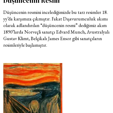
Düşüncenin Resmi
Düşüncenin resmini incelediğimizde bu tarz resimler 18.
yy’da karşımıza çıkmıştır. Fakat Dışavurumculuk akımı
olarak adlandırılan “düşüncenin resmi” dediğimiz akım
1890’larda Norveçli sanatçı Edvard Munch, Avustralyalı
Gustav Klimt, Belçikalı James Ensor gibi sanatçıların
resimleriyle başlamıştır.