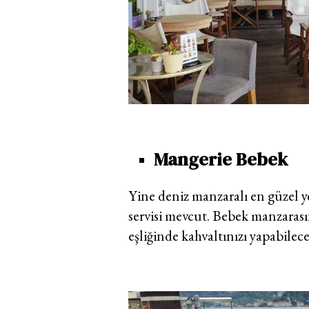
Mangerie Bebek
Yine deniz manzaralı en güzel ye
servisi mevcut. Bebek manzarası
eşliğinde kahvaltınızı yapabilec