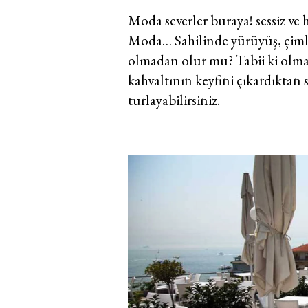
Moda severler buraya! sessiz ve
Moda… Sahilinde yürüyüş, çimler
olmadan olur mu? Tabii ki olmaz!
kahvaltının keyfini çıkardıktan
turlayabilirsiniz.