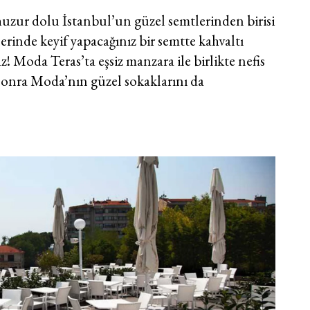
 huzur dolu İstanbul’un güzel semtlerinden birisi
inde keyif yapacağınız bir semtte kahvaltı
 Moda Teras’ta eşsiz manzara ile birlikte nefis
 sonra Moda’nın güzel sokaklarını da