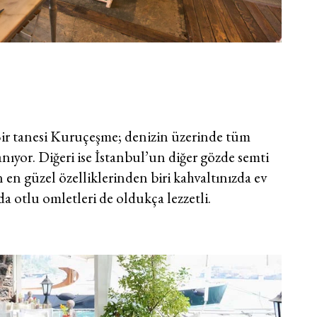
. Bir tanesi Kuruçeşme; denizin üzerinde tüm
yor. Diğeri ise İstanbul’un diğer gözde semti
en güzel özelliklerinden biri kahvaltınızda ev
a otlu omletleri de oldukça lezzetli.