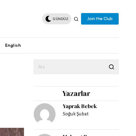
Join the Club
GÜNDÜZ
English
Yazarlar
Yaprak Bebek
Soğuk Şubat