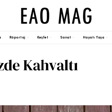
a
Röportaj
Keşfet
Sanat
Hayatı Yaşa
zde Kahvaltı