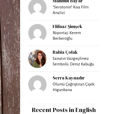
Mahmut Bayar
“Serotonin” Kısa Film
Analizi
Elifnaz Şimşek
Röportaj: Kerem
Berberoğlu
Rabia Çolak
Sanatın Vazgeçilmez
Sembolü: Deniz Kabuğu
Serra Kaynadır
Ölümü Çağrıştıran Çiçek:
Higanbana
Recent Posts in English