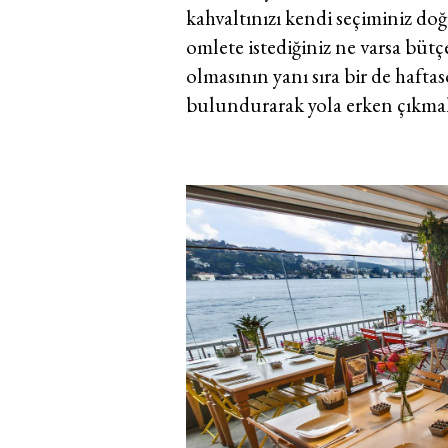
kahvaltınızı kendi seçiminiz d
omlete istediğiniz ne varsa bütç
olmasının yanı sıra bir de hafta
bulundurarak yola erken çıkmak