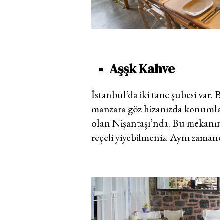
Aşşk Kahve
İstanbul’da iki tane şubesi var
manzara göz hizanızda konumlanı
olan Nişantaşı’nda. Bu mekanın 
reçeli yiyebilmeniz. Aynı zamand