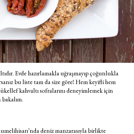
ıdır. Evde hazırlamakla uğraşmayıp çoğunlukla
rsanız bu liste tam da size göre! Hem keyifli hem
mükellef kahvaltı sofralarını deneyimlemek için
a bakalım.
 Rumelihisarı’nda deniz manzarasıyla birlikte