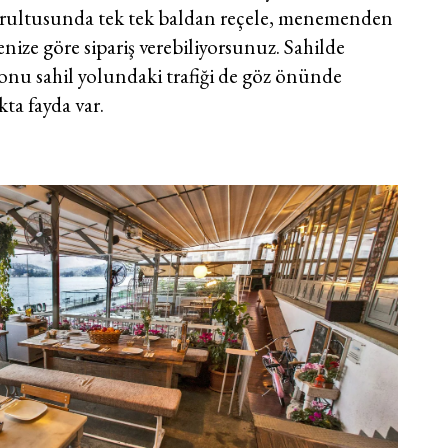
oğrultusunda tek tek baldan reçele, menemenden
enize göre sipariş verebiliyorsunuz. Sahilde
sonu sahil yolundaki trafiği de göz önünde
ta fayda var.