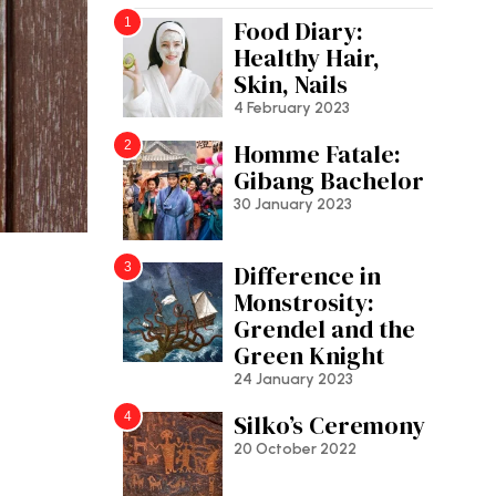
1
Food Diary:
Healthy Hair,
Skin, Nails
4 February 2023
2
Homme Fatale:
Gibang Bachelor
30 January 2023
3
Difference in
Monstrosity:
Grendel and the
Green Knight
24 January 2023
4
Silko’s Ceremony
20 October 2022