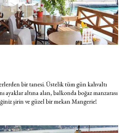
rlerden bir tanesi. Üstelik tüm gün kahvaltı
nı ayaklar altına alan, balkonda boğaz manzarası
eğiniz şirin ve güzel bir mekan Mangerie!