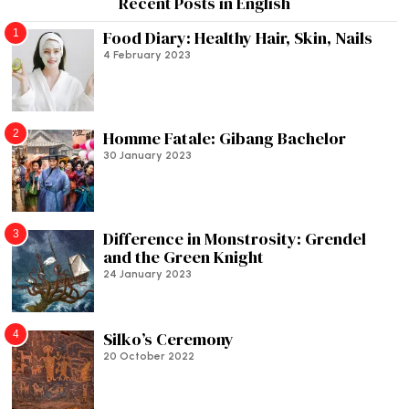
Recent Posts in English
1
Food Diary: Healthy Hair, Skin, Nails
4 February 2023
2
Homme Fatale: Gibang Bachelor
30 January 2023
3
Difference in Monstrosity: Grendel
and the Green Knight
24 January 2023
4
Silko’s Ceremony
20 October 2022