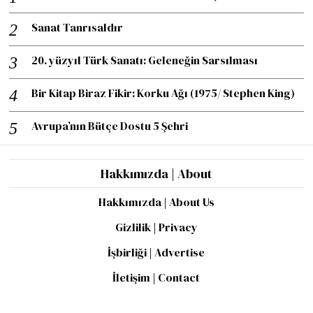
Sanat Tanrısaldır
20. yüzyıl Türk Sanatı: Geleneğin Sarsılması
Bir Kitap Biraz Fikir: Korku Ağı (1975/ Stephen King)
Avrupa’nın Bütçe Dostu 5 Şehri
Hakkımızda | About
Hakkımızda | About Us
Gizlilik | Privacy
İşbirliği | Advertise
İletişim | Contact