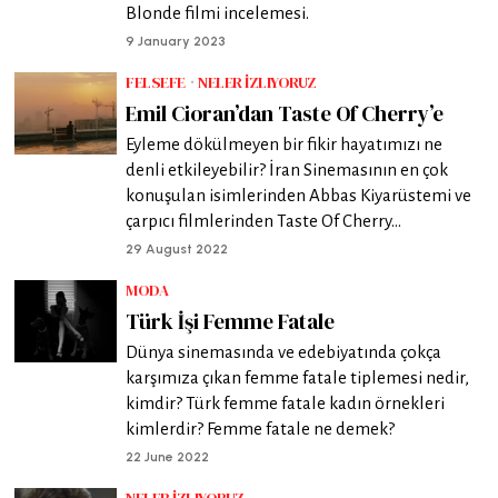
Blonde filmi incelemesi.
9 January 2023
FELSEFE
·
NELER İZLIYORUZ
Emil Cioran’dan Taste Of Cherry’e
Eyleme dökülmeyen bir fikir hayatımızı ne
denli etkileyebilir? İran Sinemasının en çok
konuşulan isimlerinden Abbas Kiyarüstemi ve
çarpıcı filmlerinden Taste Of Cherry...
29 August 2022
MODA
Türk İşi Femme Fatale
Dünya sinemasında ve edebiyatında çokça
karşımıza çıkan femme fatale tiplemesi nedir,
kimdir? Türk femme fatale kadın örnekleri
kimlerdir? Femme fatale ne demek?
22 June 2022