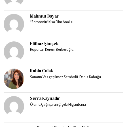
Mahmut Bayar
“Serotonin” Kısa Film Analizi
Elifnaz Şimşek
Röportaj: Kerem Berberoğlu
Rabia Çolak
Sanatın Vazgeçilmez Sembolü: Deniz Kabuğu
Serra Kaynadır
Ölümü Çağrıştıran Çiçek: Higanbana