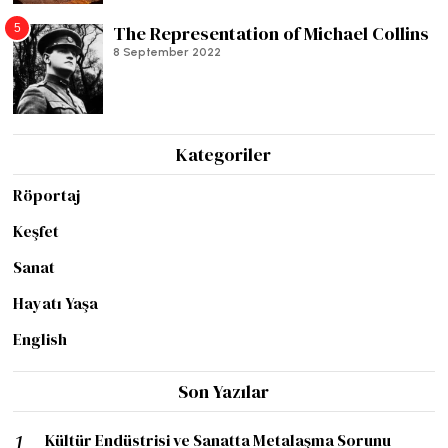
5
The Representation of Michael Collins
8 September 2022
Kategoriler
Röportaj
Keşfet
Sanat
Hayatı Yaşa
English
Son Yazılar
Kültür Endüstrisi ve Sanatta Metalaşma Sorunu