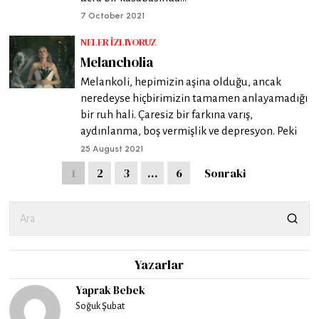
7 October 2021
NELER İZLIYORUZ
Melancholia
Melankoli, hepimizin aşina olduğu, ancak
neredeyse hiçbirimizin tamamen anlayamadığı
bir ruh hali. Çaresiz bir farkına varış,
aydınlanma, boş vermişlik ve depresyon. Peki
25 August 2021
1
2
3
…
6
Sonraki
Yazarlar
Yaprak Bebek
Soğuk Şubat