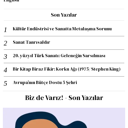
Son Yazılar
Kültür Endüstrisi ve Sanatta Metalaşma Sorunu
Sanat Tanrısaldır
20. yüzyıl Türk Sanatı: Geleneğin Sarsılması
Bir Kitap Biraz Fikir: Korku Ağı (1975/ Stephen King)
Avrupa’nın Bütçe Dostu 5 Şehri
Biz de Varız! - Son Yazılar