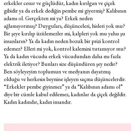
erkekler cesur ve güçlüdür, kadın kırılgan ve çiçek
gibidir ya da erkek dediğin pembe mi giyermiş? Kalıbının
adamı ol. Gerçekten mi ya? Erkek neden
ağlamıyormuş? Duyguları, düşünceleri, hisleri yok mu?
Bir şeye kırılıp üzülemezler mi, kalpleri yok mu yahu şu
insanların? Ya da kadın neden bozuk bir prizi kontrol
edemez? Elleri mi yok, kontrol kalemini tutamıyor mu?
Ya da kadın vücudu erkek vücudundan daha mı fazla
elektrik iletiyor? Bunları size düşündüren şey nedir?
Ben söyleyeyim toplumun ve medyanın dayatmış
olduğu ve herkesin beynine işleyen saçma düşüncelerdir.
“Erkekler pembe giyinmez” ya da “Kalıbının adamı ol”
diye bir cümle kabul edilemez, kadınlar da çiçek değildir.
Kadın kadındır, kadın insandır.