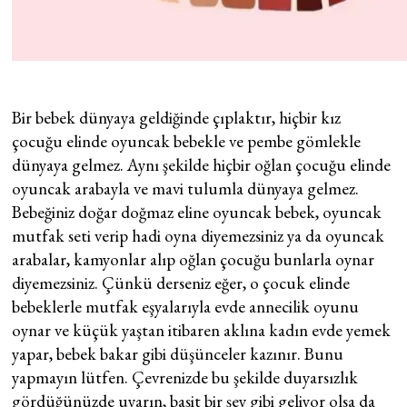
Bir bebek dünyaya geldiğinde çıplaktır, hiçbir kız
çocuğu elinde oyuncak bebekle ve pembe gömlekle
dünyaya gelmez. Aynı şekilde hiçbir oğlan çocuğu elinde
oyuncak arabayla ve mavi tulumla dünyaya gelmez.
Bebeğiniz doğar doğmaz eline oyuncak bebek, oyuncak
mutfak seti verip hadi oyna diyemezsiniz ya da oyuncak
arabalar, kamyonlar alıp oğlan çocuğu bunlarla oynar
diyemezsiniz. Çünkü derseniz eğer, o çocuk elinde
bebeklerle mutfak eşyalarıyla evde annecilik oyunu
oynar ve küçük yaştan itibaren aklına kadın evde yemek
yapar, bebek bakar gibi düşünceler kazınır. Bunu
yapmayın lütfen. Çevrenizde bu şekilde duyarsızlık
gördüğünüzde uyarın, basit bir şey gibi geliyor olsa da