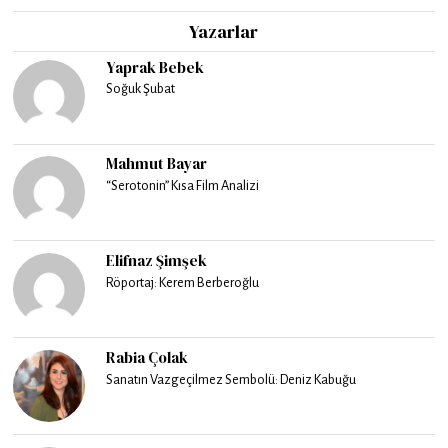
Yazarlar
Yaprak Bebek
Soğuk Şubat
Mahmut Bayar
“Serotonin” Kısa Film Analizi
Elifnaz Şimşek
Röportaj: Kerem Berberoğlu
Rabia Çolak
Sanatın Vazgeçilmez Sembolü: Deniz Kabuğu