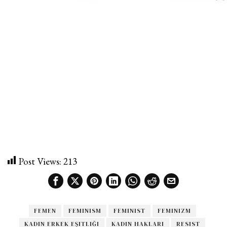
Post Views:
213
FEMEN
FEMINISM
FEMINIST
FEMINIZM
KADIN ERKEK EŞITLIĞI
KADIN HAKLARI
RESIST