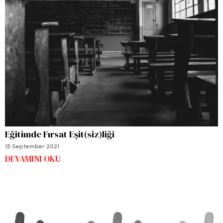
Eğitimde Fırsat Eşit(siz)liği
15 September 2021
DEVAMINI OKU