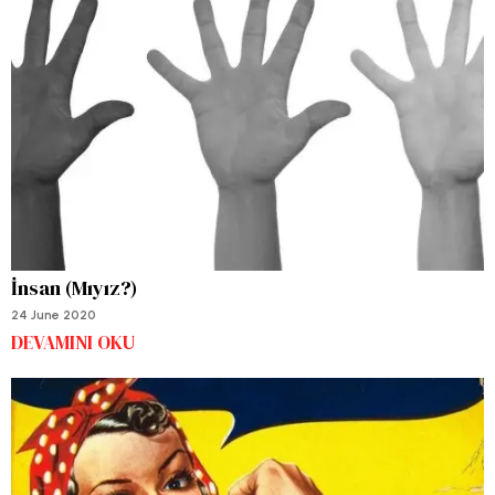
İnsan (Mıyız?)
24 June 2020
DEVAMINI OKU