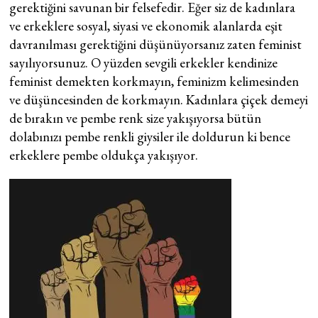
gerektiğini savunan bir felsefedir. Eğer siz de kadınlara
ve erkeklere sosyal, siyasi ve ekonomik alanlarda eşit
davranılması gerektiğini düşünüyorsanız zaten feminist
sayılıyorsunuz. O yüzden sevgili erkekler kendinize
feminist demekten korkmayın, feminizm kelimesinden
ve düşüncesinden de korkmayın. Kadınlara çiçek demeyi
de bırakın ve pembe renk size yakışıyorsa bütün
dolabınızı pembe renkli giysiler ile doldurun ki bence
erkeklere pembe oldukça yakışıyor.