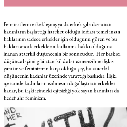
Feministlerin erkekleşmiş ya da erkek gibi davranan
kadınların başlattığı hareket olduğu iddiası temel insan
haklarının sadece erkekler için olduğunu gören ve bu
hakları ancak erkeklerin kullanma hakkı olduğuna
inanan ataerkil düşüncenin bir sonucudur. Her baskıcı
düşünce biçimi gibi ataerkil de bir ezme-ezilme ilişkisi
yaratır ve feminizmin karşı olduğu şey, bu ataerkil
düşüncenin kadınlar üzerinde yarattığı baskıdır. İlişki
içerisinde kadınların ezilmesini doğallaştıran erkekler
kadar, bu ilişki içindeki eşitsizliği yok sayan kadınları da
hedef alır feminizm.