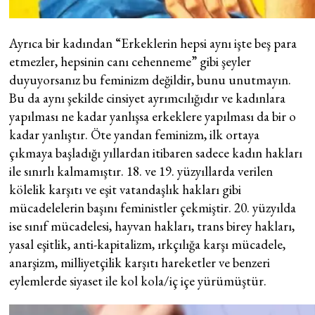
Ayrıca bir kadından “Erkeklerin hepsi aynı işte beş para
etmezler, hepsinin canı cehenneme” gibi şeyler
duyuyorsanız bu feminizm değildir, bunu unutmayın.
Bu da aynı şekilde cinsiyet ayrımcılığıdır ve kadınlara
yapılması ne kadar yanlışsa erkeklere yapılması da bir o
kadar yanlıştır. Öte yandan feminizm, ilk ortaya
çıkmaya başladığı yıllardan itibaren sadece kadın hakları
ile sınırlı kalmamıştır. 18. ve 19. yüzyıllarda verilen
kölelik karşıtı ve eşit vatandaşlık hakları gibi
mücadelelerin başını feministler çekmiştir. 20. yüzyılda
ise sınıf mücadelesi, hayvan hakları, trans birey hakları,
yasal eşitlik, anti-kapitalizm, ırkçılığa karşı mücadele,
anarşizm, milliyetçilik karşıtı hareketler ve benzeri
eylemlerde siyaset ile kol kola/iç içe yürümüştür.