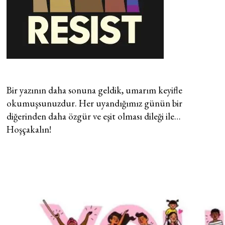
Bir yazının daha sonuna geldik, umarım keyifle
okumuşsunuzdur. Her uyandığımız günün bir
diğerinden daha özgür ve eşit olması dileği ile…
Hoşçakalın!