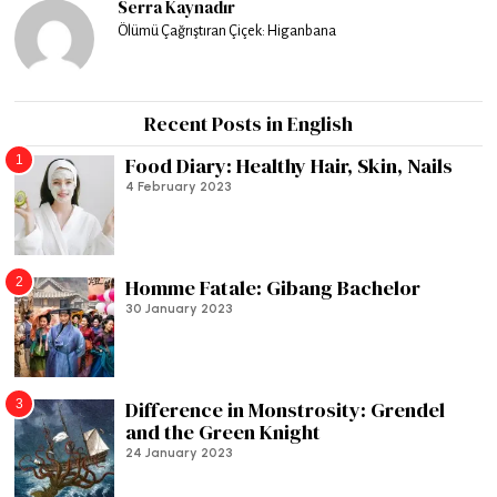
Serra Kaynadır
Ölümü Çağrıştıran Çiçek: Higanbana
Recent Posts in English
1
Food Diary: Healthy Hair, Skin, Nails
4 February 2023
2
Homme Fatale: Gibang Bachelor
30 January 2023
3
Difference in Monstrosity: Grendel
and the Green Knight
24 January 2023