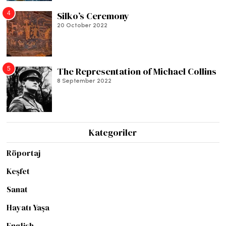
4
Silko’s Ceremony
20 October 2022
5
The Representation of Michael Collins
8 September 2022
Kategoriler
Röportaj
Keşfet
Sanat
Hayatı Yaşa
English