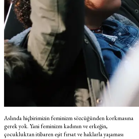
Aslında hiçbirimizin feminizm sözcüğünden korkmasına
gerek yok. Yani feminizm kadının ve erkeğin,
çocukluktan itibaren eşit fırsat ve haklarla yaşaması