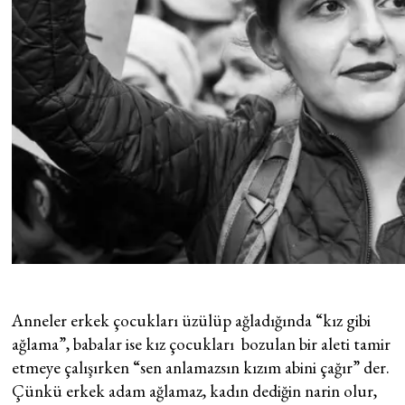
Anneler erkek çocukları üzülüp ağladığında “kız gibi
ağlama”, babalar ise kız çocukları bozulan bir aleti tamir
etmeye çalışırken “sen anlamazsın kızım abini çağır” der.
Çünkü erkek adam ağlamaz, kadın dediğin narin olur,