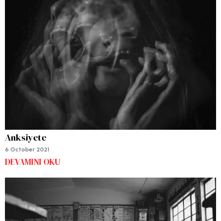
Anksiyete
6 October 2021
DEVAMINI OKU