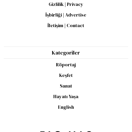
Gizlilik | Privacy
İşbirliği | Advertise
İletişim | Contact
Kategoriler
Röportaj
Keşfet
Sanat
Hayatı Yaşa
English