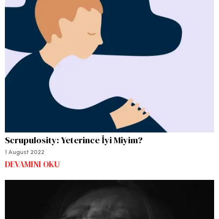
Scrupulosity: Yeterince İyi Miyim?
1 August 2022
DEVAMINI OKU