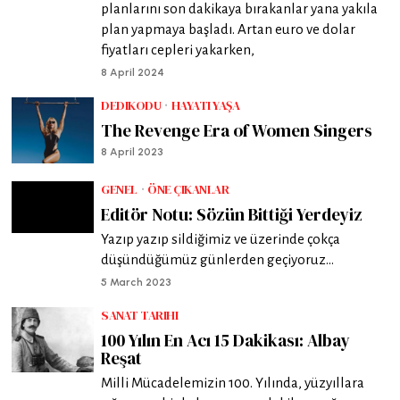
planlarını son dakikaya bırakanlar yana yakıla
plan yapmaya başladı. Artan euro ve dolar
fiyatları cepleri yakarken,
8 April 2024
DEDIKODU
·
HAYATI YAŞA
The Revenge Era of Women Singers
8 April 2023
GENEL
·
ÖNE ÇIKANLAR
Editör Notu: Sözün Bittiği Yerdeyiz
Yazıp yazıp sildiğimiz ve üzerinde çokça
düşündüğümüz günlerden geçiyoruz…
5 March 2023
SANAT TARIHI
100 Yılın En Acı 15 Dakikası: Albay
Reşat
Milli Mücadelemizin 100. Yılında, yüzyıllara