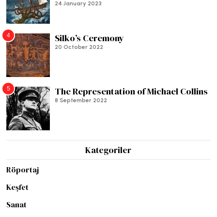
24 January 2023
4
Silko’s Ceremony
20 October 2022
5
The Representation of Michael Collins
8 September 2022
Kategoriler
Röportaj
Keşfet
Sanat