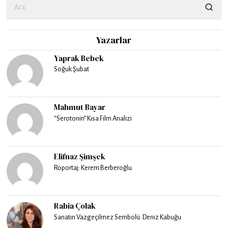
Yazarlar
Yaprak Bebek
Soğuk Şubat
Mahmut Bayar
“Serotonin” Kısa Film Analizi
Elifnaz Şimşek
Röportaj: Kerem Berberoğlu
Rabia Çolak
Sanatın Vazgeçilmez Sembolü: Deniz Kabuğu