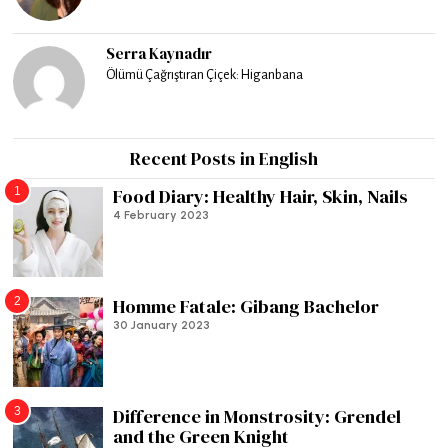
Serra Kaynadır
Ölümü Çağrıştıran Çiçek: Higanbana
Recent Posts in English
1
Food Diary: Healthy Hair, Skin, Nails
4 February 2023
2
Homme Fatale: Gibang Bachelor
30 January 2023
3
Difference in Monstrosity: Grendel
and the Green Knight