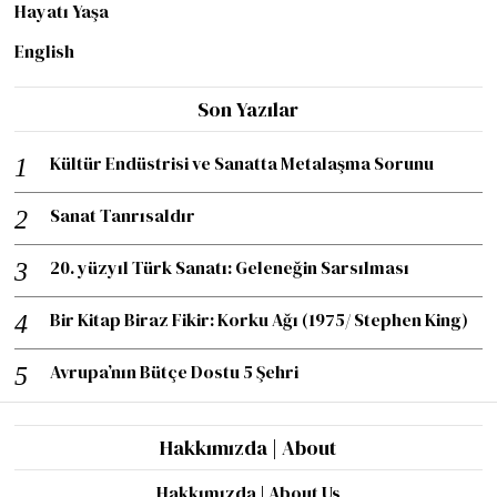
Hayatı Yaşa
English
Son Yazılar
Kültür Endüstrisi ve Sanatta Metalaşma Sorunu
Sanat Tanrısaldır
20. yüzyıl Türk Sanatı: Geleneğin Sarsılması
Bir Kitap Biraz Fikir: Korku Ağı (1975/ Stephen King)
Avrupa’nın Bütçe Dostu 5 Şehri
Hakkımızda | About
Hakkımızda | About Us