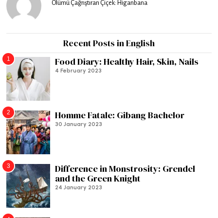
Ölümü Çağrıştıran Çiçek: Higanbana
Recent Posts in English
1
Food Diary: Healthy Hair, Skin, Nails
4 February 2023
2
Homme Fatale: Gibang Bachelor
30 January 2023
3
Difference in Monstrosity: Grendel
and the Green Knight
24 January 2023