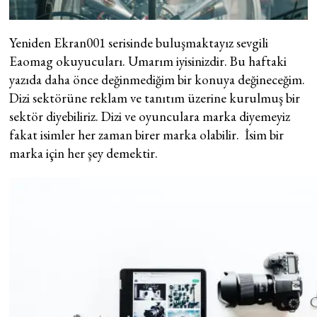
Yeniden Ekran001 serisinde buluşmaktayız sevgili
Eaomag okuyucuları. Umarım iyisinizdir. Bu haftaki
yazıda daha önce değinmediğim bir konuya değineceğim.
Dizi sektörüne reklam ve tanıtım üzerine kurulmuş bir
sektör diyebiliriz. Dizi ve oyunculara marka diyemeyiz
fakat isimler her zaman birer marka olabilir. İsim bir
marka için her şey demektir.