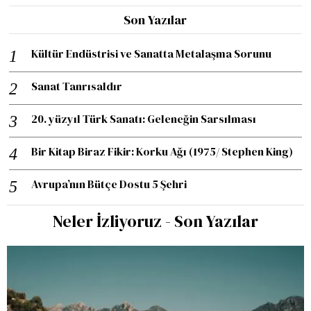
Son Yazılar
Kültür Endüstrisi ve Sanatta Metalaşma Sorunu
Sanat Tanrısaldır
20. yüzyıl Türk Sanatı: Geleneğin Sarsılması
Bir Kitap Biraz Fikir: Korku Ağı (1975/ Stephen King)
Avrupa’nın Bütçe Dostu 5 Şehri
Neler İzliyoruz - Son Yazılar