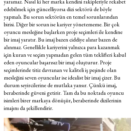
yaramaz. Nasıl ki her marka kendini rakipleriyle rekabet
edebilmek için güncelliyorsa dizi sektörü de böyle
yapmalı. Bu sorun sektörün en temel sorunlarından
birisi. Diğer bir sorun ise kariyer yönetememe. Bir çok
oyuncu mesleğine başlarken proje seçimleri ile kendine
bir imaj yaratır. Bu imaj bazen ciddiye alınır bazen de
alınmaz. Genellikle kariyerini yalnızca para kazanmak
için kuran ve seçim yapmadan gelen tüm teklifleri kabul
eden oyuncular başarısız bir imaj oluşturur. Proje
seçimlerinde titiz davranan ve kaliteli iş peşinde olan
mesleğini seven oyuncular ise idealist bir imaj çizer. Bu
durum seyircilerine de mutlaka yansır. Çünkü imaj,
beraberinde güveni getirir. Tam da bu noktada oyuncu
isimleri birer markaya dönüşür, beraberinde dizilerinin
imajını da şekillendirir.