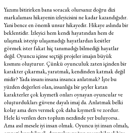
Yazımı bitirirken bana soracak olursanız doğru dizi
markalaması hikayenin izleyicisini ne kadar kazandığıdır.
Yani bence en önemli unsur hikayedir. Hikaye aslında bir
beklentidir. İzleyici hem kendi hayatından hem de
ulaşmak isteyip ulaşamadığı hayatlardan kesitler
görmek ister fakat hiç tanımadığı bilmediği hayatlar
değil. Oyuncu içinse seçtiği projeler imajın büyük
kısmını oluşturur. Çünkü oyunculuk zaten içinden bir
karakter çıkarmak, yaratmak, kendinden katmak değil
midir? Yada insanı insana insanca anlatmak? İşte bu
yüzden değerleri olan, insanlığa bir şeyler katan
karakterler çok kıymetli onları oynayan oyuncular ve
oluşturdukları güvene dayalı imaj da. Anlatmak belki
kolay ama ders vermek çok daha kıymetli ve zordur.
Hele ki verilen ders toplum nezdinde yer buluyorsa..
Ama asıl mesele iyi insan olmak. Oyuncu iyi insan olmalı,