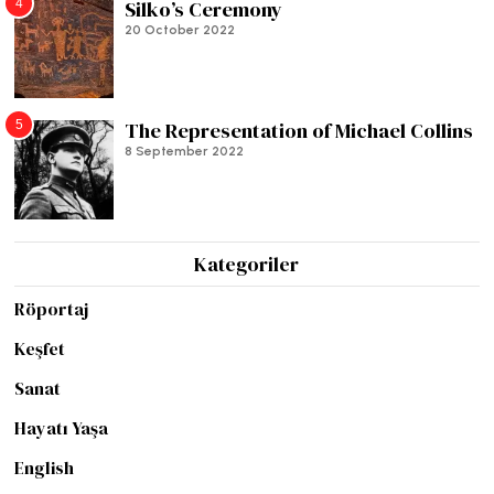
4
Silko’s Ceremony
20 October 2022
5
The Representation of Michael Collins
8 September 2022
Kategoriler
Röportaj
Keşfet
Sanat
Hayatı Yaşa
English