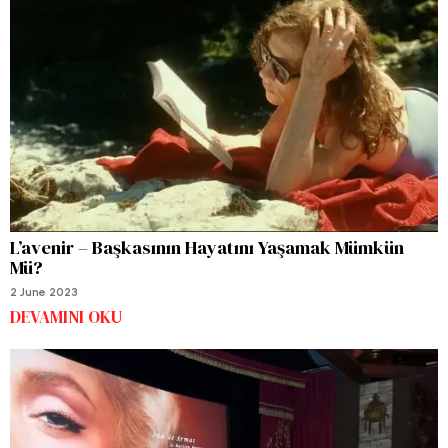
L’avenir – Başkasının Hayatını Yaşamak Mümkün
Mü?
2 June 2023
DEVAMINI OKU