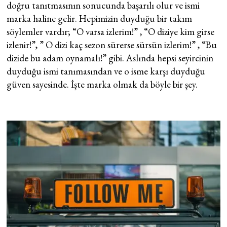
doğru tanıtmasının sonucunda başarılı olur ve ismi
marka haline gelir. Hepimizin duyduğu bir takım
söylemler vardır; “O varsa izlerim!” , “O diziye kim girse
izlenir!”, ” O dizi kaç sezon sürerse sürsün izlerim!” , “Bu
dizide bu adam oynamalı!” gibi. Aslında hepsi seyircinin
duyduğu ismi tanımasından ve o isme karşı duyduğu
güven sayesinde. İşte marka olmak da böyle bir şey.