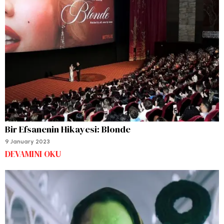
Bir Efsanenin Hikayesi: Blonde
9 January 2023
DEVAMINI OKU