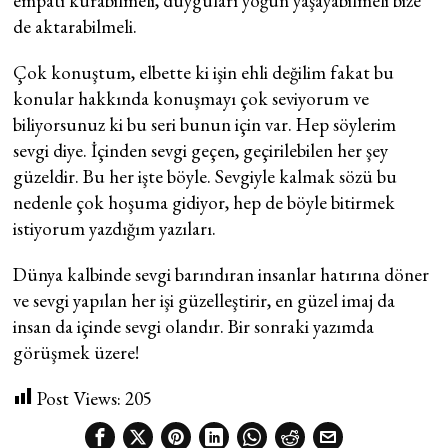
empati kurabilmeli, duyguları yoğun yaşayabilmeli bize
de aktarabilmeli.
Çok konuştum, elbette ki işin ehli değilim fakat bu
konular hakkında konuşmayı çok seviyorum ve
biliyorsunuz ki bu seri bunun için var. Hep söylerim
sevgi diye. İçinden sevgi geçen, geçirilebilen her şey
güzeldir. Bu her işte böyle. Sevgiyle kalmak sözü bu
nedenle çok hoşuma gidiyor, hep de böyle bitirmek
istiyorum yazdığım yazıları.
Dünya kalbinde sevgi barındıran insanlar hatırına döner
ve sevgi yapılan her işi güzelleştirir, en güzel imaj da
insan da içinde sevgi olandır. Bir sonraki yazımda
görüşmek üzere!
Post Views:
205