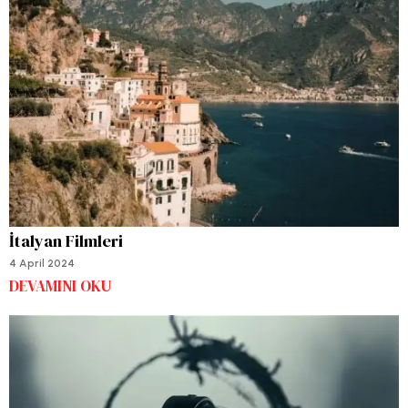
İtalyan Filmleri
4 April 2024
DEVAMINI OKU