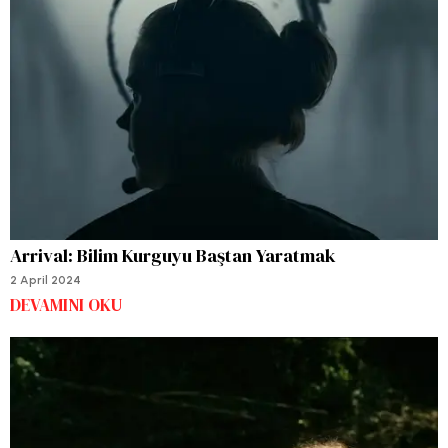
Arrival: Bilim Kurguyu Baştan Yaratmak
2 April 2024
DEVAMINI OKU