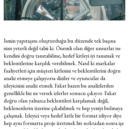
İsmin yapıtaşını oluşturduğu bu düzende tek başına
isim yeterli değil tabii ki. Önemli olan diğer unsurlar ise
kendini doğru tanıtabilme, hedef kitleyi iyi tanımak ve
beklentilerine karşılık verebilmek. Nasıl ki markalar
faaliyetleri için müşteri kitlesini ve beklentilerini doğru
analiz etmeye çalışıyorsa diziler ve oyuncular da
izleyicisini analiz etmeli. Fakat bazen bu analizlerden
genellikle biz ne versek izlerler sonucu çıkıyor. Fakat
doğru olan yalnızca beklentileri karşılamak değil,
beklenenlerin üzerine çıkabilmek ve hep yeniyi bulmaya
çalışmak. İzleyici veya hedef kitle bir format izliyor diye
hep aynı formatta proje üretmek bir noktadan sonra işe