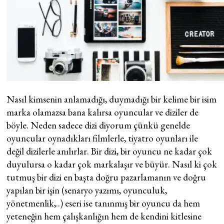
Nasıl kimsenin anlamadığı, duymadığı bir kelime bir isim
marka olamazsa bana kalırsa oyuncular ve diziler de
böyle. Neden sadece dizi diyorum çünkü genelde
oyuncular oynadıkları filmlerle, tiyatro oyunları ile
değil dizilerle anılırlar. Bir dizi, bir oyuncu ne kadar çok
duyulursa o kadar çok markalaşır ve büyür. Nasıl ki çok
tutmuş bir dizi en başta doğru pazarlamanın ve doğru
yapılan bir işin (senaryo yazımı, oyunculuk,
yönetmenlik,..) eseri ise tanınmış bir oyuncu da hem
yeteneğin hem çalışkanlığın hem de kendini kitlesine