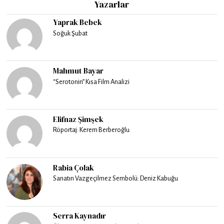
Yazarlar
Yaprak Bebek
Soğuk Şubat
Mahmut Bayar
“Serotonin” Kısa Film Analizi
Elifnaz Şimşek
Röportaj: Kerem Berberoğlu
Rabia Çolak
Sanatın Vazgeçilmez Sembolü: Deniz Kabuğu
Serra Kaynadır