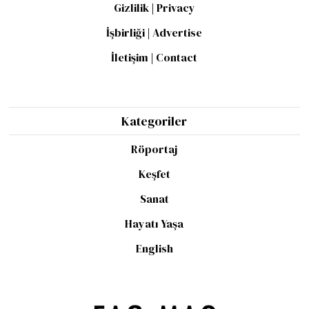
Gizlilik | Privacy
İşbirliği | Advertise
İletişim | Contact
Kategoriler
Röportaj
Keşfet
Sanat
Hayatı Yaşa
English