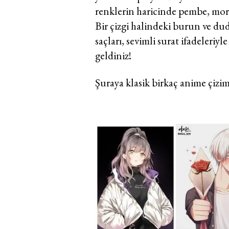
renklerin haricinde pembe, mor, 
Bir çizgi halindeki burun ve dud
saçları, sevimli surat ifadeleri
geldiniz!
Şuraya klasik birkaç anime çizim