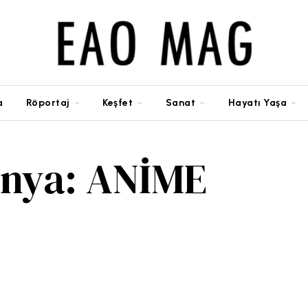
a
Röportaj
Keşfet
Sanat
Hayatı Yaşa
Dünya: ANİME