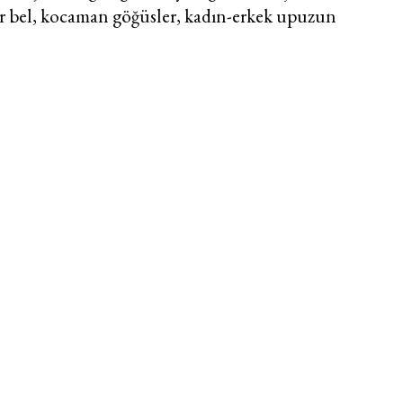
r bel, kocaman göğüsler, kadın-erkek upuzun