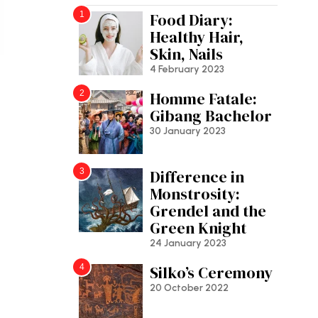
1
Food Diary:
Healthy Hair,
Skin, Nails
4 February 2023
2
Homme Fatale:
Gibang Bachelor
30 January 2023
3
Difference in
Monstrosity:
Grendel and the
Green Knight
24 January 2023
4
Silko’s Ceremony
20 October 2022