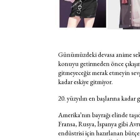
Günümüzdeki devasa anime sek
konuyu getirmeden önce çıkışına
gitmeyeceğiz merak etmeyin sevgi
kadar eskiye gitmiyor.
20. yüzyılın en başlarına kadar g
Amerika’nın bayrağı elinde taşıd
Fransa, Rusya, İspanya gibi Avr
endüstrisi için hazırlanan büt