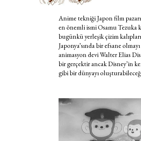
Anime tekniği Japon film pazar
en önemli ismi Osamu Tezuka k
bugünkü yerleşik çizim kalıpla
Japonya’sında bir efsane olmay
animasyon devi Walter Elias Dis
bir gerçektir ancak Disney’in k
gibi bir dünyayı oluşturabilec