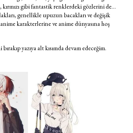
kırmızı gibi fantastik renklerdeki gözlerini de…
akları, genellikle upuzun bacakları ve değişik
yle anime karakterlerine ve anime dünyasına hoş
i bırakıp yazıya alt kısımda devam edeceğim.