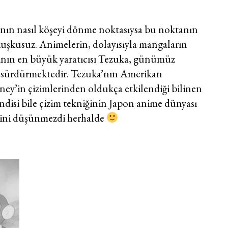
ının nasıl köşeyi dönme noktasıysa bu noktanın
uşkusuz. Animelerin, dolayısıyla mangaların
rının en büyük yaratıcısı Tezuka, günümüz
ı sürdürmektedir. Tezuka’nın Amerikan
ney’in çizimlerinden oldukça etkilendiği bilinen
endisi bile çizim tekniğinin Japon anime dünyası
eğini düşünmezdi herhalde