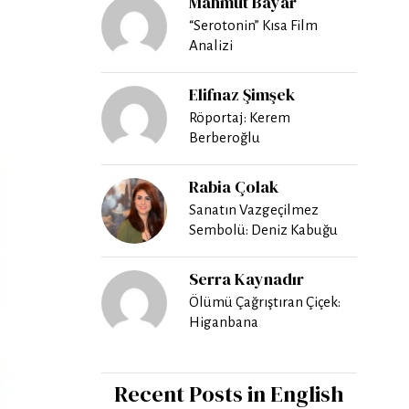
Mahmut Bayar
“Serotonin” Kısa Film
Analizi
Elifnaz Şimşek
Röportaj: Kerem
Berberoğlu
Rabia Çolak
Sanatın Vazgeçilmez
Sembolü: Deniz Kabuğu
Serra Kaynadır
Ölümü Çağrıştıran Çiçek:
Higanbana
Recent Posts in English