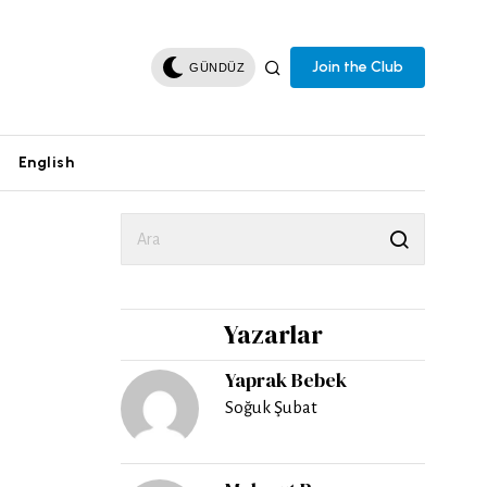
Join the Club
GÜNDÜZ
English
Yazarlar
Yaprak Bebek
Soğuk Şubat