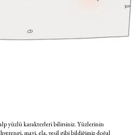
lp yüzlü karakterleri bilirsiniz. Yüzlerinin
verengi, mavi, ela, yeşil gibi bildiğimiz doğal