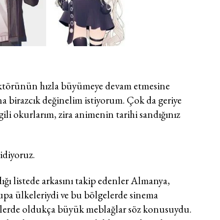
törünün hızla büyümeye devam etmesine
 birazcık değinelim istiyorum. Çok da geriye
li okurlarım, zira animenin tarihi sandığınız
idiyoruz.
ığı listede arkasını takip edenler Almanya,
upa ülkeleriydi ve bu bölgelerde sinema
çelerde oldukça büyük meblağlar söz konusuydu.